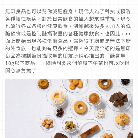
無印良品也可以幫你減肥瘦身！現代人為了對抗或預防
各種慢性疾病，對於日常飲食的攝入越來越重視。現今
也流行各式各樣的健康飲食，例如越來越多人加入的低
醣飲食或是控制醣攝取量的各種健康飲食。也因此，市
面上開始出現各種低醣食品，讓懶得下廚或是無法下廚
的外食族，也能夠有更多的選擇。今天要介紹的是無印
良品為控制醣份攝取量的朋友所精心推出的「醣含量
10g以下商品」，隨時想要來個解饞下午茶也可以吃得
開心無負擔了！