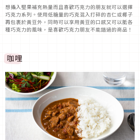
想攝入堅果補充熱量而且喜歡巧克力的朋友就可以選擇
巧克力系列。使用低糖量的巧克混入打碎的杏仁或椰子
再包裹於黃豆外，同時可以享用黃豆的口感又可以胝各
種巧克力的風味，是喜歡巧克力朋友不能錯過的商品！
咖哩