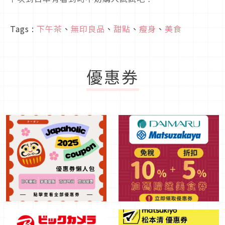
Tags :
下午茶
、
無印良品
、
甜點
、
瘦身
、
美食
優惠券