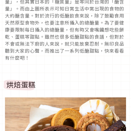
量」，但其實日本的「糖質量」是等同於台灣的「醣含
量」。而由上圖所表示可知日常生活中常出現的食物的
大約醣含量。對於流行的低醣飲食來說，除了鼓勵食用
天然原型食物外，也要注意所攝入的總醣量。為了要健
康要限制每日攝入的總醣量，但有時又會嘴饞想吃些餅
乾、蛋糕等甜點。雖然也很多低醣甜點的食譜，但對於
不會或無法下廚的人來說，就只能放棄忍耐。無印良品
聽到大家的心聲，而推出了一系列低醣甜點，快來看看
有什麼吧！
烘焙蛋糕