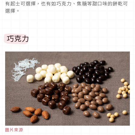
有起士可選擇，也有如巧克力、焦糖等甜口味的餅乾可
選擇。
巧克力
圖片來源