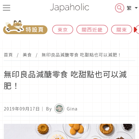
繁
東京
關西近畿
關東
首頁
美食
無印良品減醣零食 吃甜點也可以減肥！
無印良品減醣零食 吃甜點也可以減
肥！
2019年09月17日
｜ By
Gina