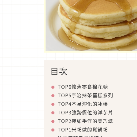
目次
TOP6懷舊零食棉花糖
TOP5宇治抹茶蛋糕系列
TOP4不易溶化的冰棒
TOP3強勢價位的洋芋片
TOP2宛如手作的美乃滋
TOP1米粉做的鬆餅粉