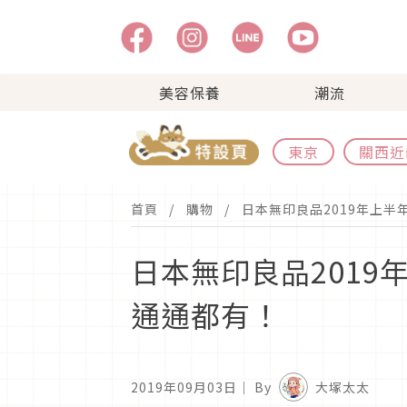
美容保養
潮流
東京
關西近
首頁
購物
日本無印良品2019年上半
日本無印良品2019
通通都有！
2019年09月03日
｜ By
大塚太太