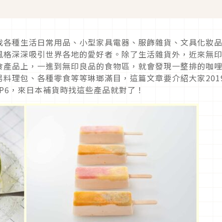
找各種生活日常用品、小型家具電器、服飾雜貨、文具化妝
風格深深吸引世界各地的愛好者。除了生活雜貨外，近來無
食產品上，一進到無印良品的食物區，就會發現一整排的咖
料理包、各種零食等等琳瑯滿目，這篇文章要介紹大家201
P6，來日本補貨時找這些產品就對了！