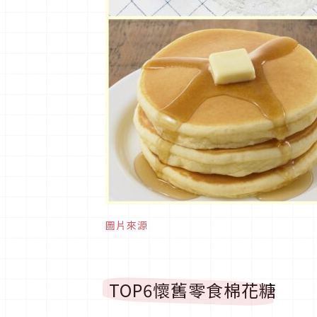
圖片來源
TOP6懷舊零食棉花糖