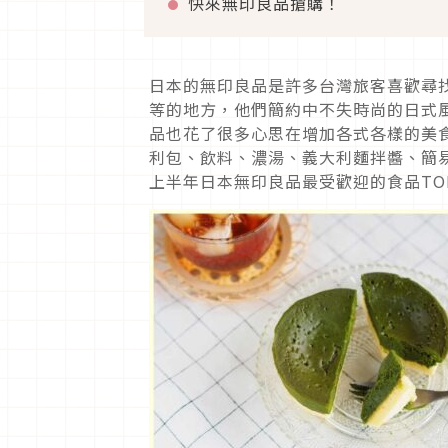
快來無印良品搶購！
日本的無印良品是許多台灣旅客喜歡尋
等的地方，他們簡約中不失時尚的日式
品也花了很多心思在增加各式各樣的美
利包、飲料、濃湯、義大利麵拌醬、簡易
上半年日本無印良品最受歡迎的食品TO