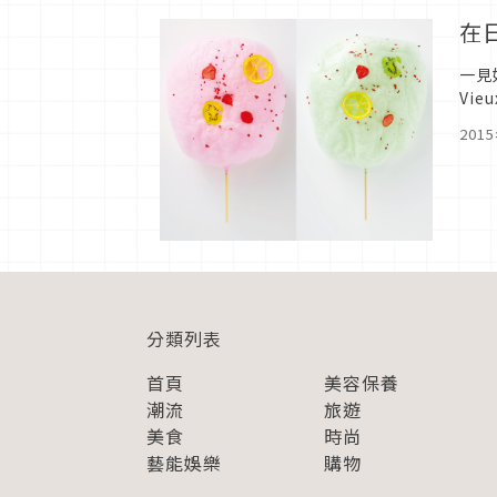
在
一見
Vi
憧憬
201
分類列表
首頁
美容保養
潮流
旅遊
美食
時尚
藝能娛樂
購物