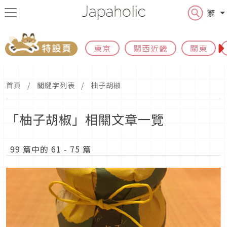
繁
東京
關西近畿
關東
首頁
關鍵字列表
柚子胡椒
「柚子胡椒」相關文章一覽
99 篇中的 61 - 75 篇