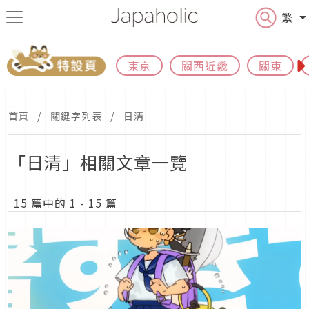
繁
東京
關西近畿
關東
首頁
關鍵字列表
日清
「日清」相關文章一覽
15 篇中的 1 - 15 篇