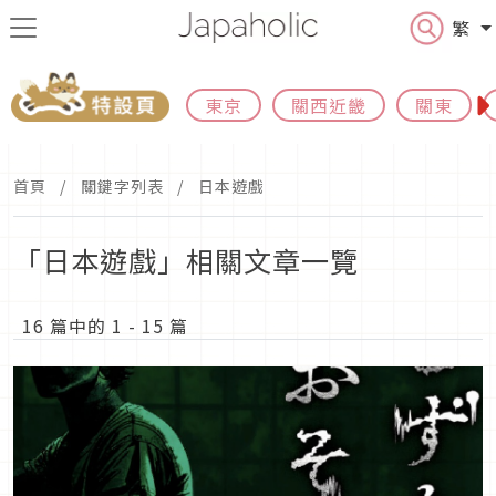
繁
東京
關西近畿
關東
首頁
關鍵字列表
日本遊戲
「日本遊戲」相關文章一覽
16 篇中的 1 - 15 篇