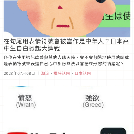
在句尾用表情符號會被當作是中年人？日本高
中生自白掀起大論戰
各位在使用通訊軟體與其他人聊天時，會不會頻繁地使用貼圖或
是表情符號來表達自己心中那份無法以言語來形容的情緒呢？
2023年07月08日
｜
潮流
、
推特話題
、
日本話題