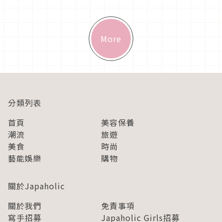
供給大家的妙...
More
分類列表
首頁
美容保養
潮流
旅遊
美食
時尚
藝能娛樂
購物
關於Japaholic
關於我們
免責事項
寫手招募
Japaholic Girls招募