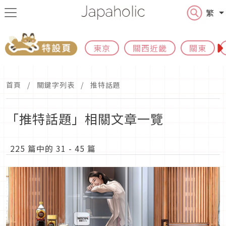
繁
東京
關西近畿
關東
首頁
關鍵字列表
推特話題
「推特話題」相關文章一覽
225 篇中的 31 - 45 篇