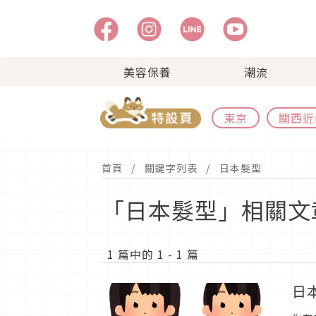
美容保養
潮流
東京
關西近
首頁
關鍵字列表
日本髮型
「日本髮型」相關文
1 篇中的 1 - 1 篇
日