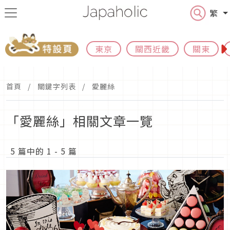
繁
東京
關西近畿
關東
首頁
關鍵字列表
愛麗絲
「愛麗絲」相關文章一覽
5 篇中的 1 - 5 篇