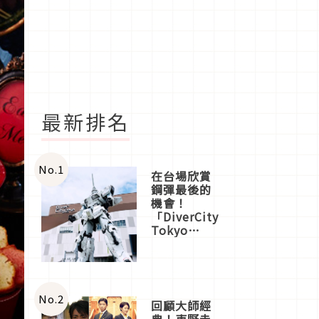
最新排名
No.
1
在台場欣賞
鋼彈最後的
機會！
「DiverCity
Tokyo
Plaza」搭
船、購物、
美食及夜
景，一次全
體驗
No.
2
回顧大師經
典！東野圭