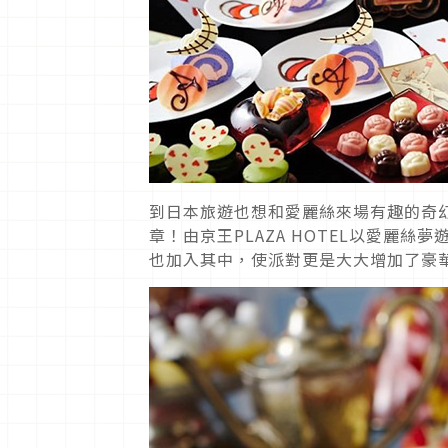
到日本旅遊也想和愛麗絲來場有趣的奇
章！由京王PLAZA HOTEL以愛麗
也加入其中，使派對更是大大增加了豪