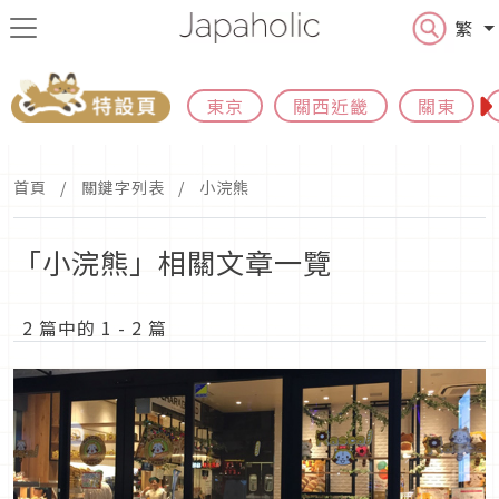
繁
東京
關西近畿
關東
首頁
關鍵字列表
小浣熊
「小浣熊」相關文章一覽
2 篇中的 1 - 2 篇