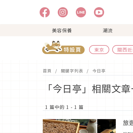
美容保養
潮流
東京
關西近
首頁
關鍵字列表
今日亭
「今日亭」相關文章
1 篇中的 1 - 1 篇
旅