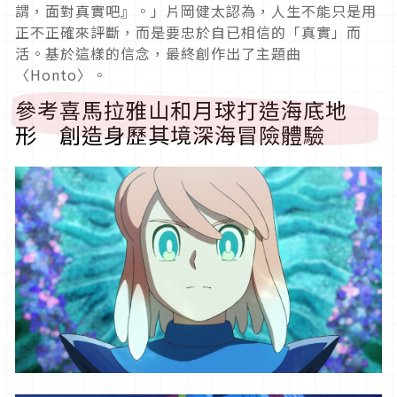
謂，面對真實吧』。」片岡健太認為，人生不能只是用
正不正確來評斷，而是要忠於自已相信的「真實」而
活。基於這樣的信念，最終創作出了主題曲
〈Honto〉。
參考喜馬拉雅山和月球打造海底地
形 創造身歷其境深海冒險體驗