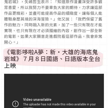
鬼岩城》，矢嶋哲生表示：「知道原作漫畫深受許多觀
眾喜愛，所以我努力不要辜負大家的期待，力求讓這部
作品更精彩，並盡可能提高作品的細緻度，讓每個人能
體驗身歷其境的深海冒險。」他又說：「我們保留了舊
作的魅力，同時融入新的元素，加了一些只有現在才能
實現、也只有現在才必須描繪的內容，創作出一部全新
的電影。如果大家願意走進戲院看這部作品，我會非常
開心。」
《電影哆啦A夢：新‧大雄的海底鬼
岩城》７月８日國語、日語版本全台
上映