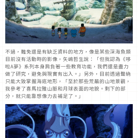
不過，難免還是有缺乏資料的地方，像是某些深海魚類
目前沒有活動時的影像，矢嶋哲生說：「但我認為《哆
啦A夢》系列本身肩負著一些教育功能，我們還是盡力
做了研究，避免與現實有出入。」另外，目前透過聲納
只能大致掌握海底地形，「至於那些荒蕪的山地景觀，
我參考了喜馬拉雅山脈和月球表面的地貌。剩下的部
分，就只能靠想像力去補足了。」