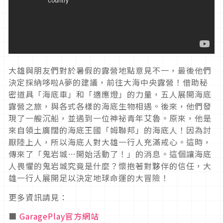
大雄與朋友們對於暑假的露營地點意見不一，最後他們
決定採納哆啦A夢的建議，前往大海中央露營！借助秘
密道具「海底車」和「適應燈」的力量，五人展開海底
露營之旅，與各式各樣的海底生物相遇。後來，他們發
現了一艘沉船，並遇到一位神祕青年艾魯。原來，他是
來自領土廣闊的海底王國「姆聯邦」的海底人！因為討
厭陸上人，所以海底人對大雄一行人充滿戒心。這時，
傳來了「鬼岩城…開始活動了！」的消息。這個讓海底
人畏懼的鬼岩城究竟是什麼？懷抱著對夥伴的信任，大
雄一行人展開足以決定地球命運的大冒險！
更多資訊請見：
■
GaragePlay官方網站