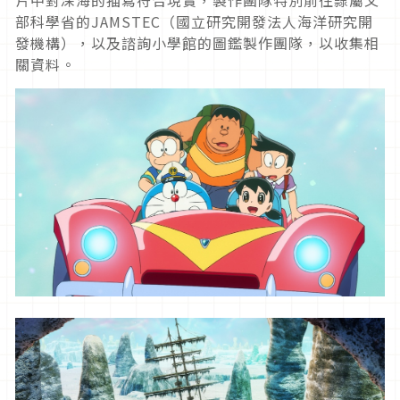
片中對深海的描寫符合現實，製作團隊特別前往隸屬文
部科學省的JAMSTEC（國立研究開發法人海洋研究開
發機構），以及諮詢小學館的圖鑑製作團隊，以收集相
關資料。