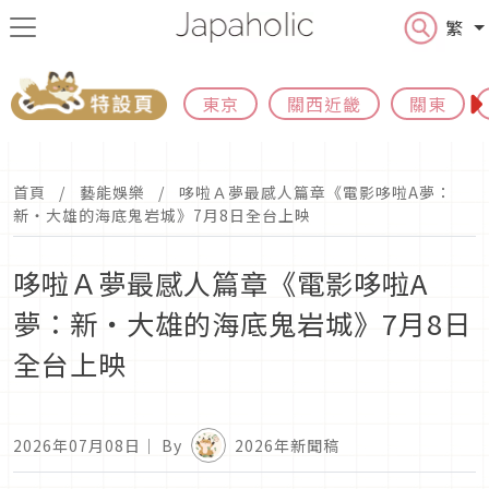
繁
東京
關西近畿
關東
首頁
藝能娛樂
哆啦Ａ夢最感人篇章《電影哆啦A夢：
新‧大雄的海底鬼岩城》7月8日全台上映
哆啦Ａ夢最感人篇章《電影哆啦A
夢：新‧大雄的海底鬼岩城》7月8日
全台上映
2026年07月08日
｜ By
2026年新聞稿