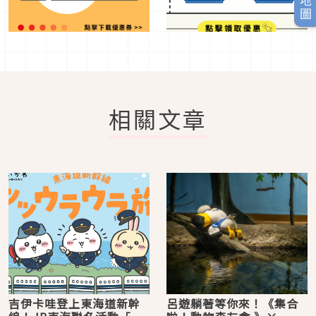
相關文章
吉伊卡哇登上東海道新幹
呂遊躺著等你來！《集合