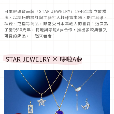
日本輕珠寶品牌「STAR JEWELRY」1946年創立於橫
濱，以精巧的設計與工藝打入輕珠寶市場，提供耳環、
項鍊、戒指等商品，非常受日本年輕人的喜愛！這次為
了慶祝80周年，特地與哆啦A夢合作，推出多款典雅又
可愛的飾品，一起來看看！
STAR JEWELRY × 哆啦A夢