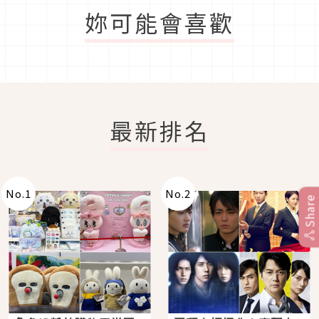
妳可能會喜歡
最新排名
No.
1
No.
2
Share