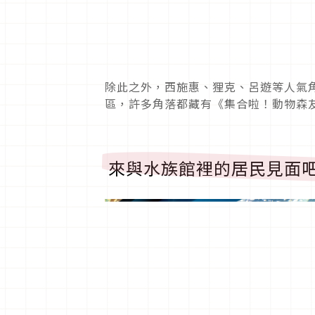
除此之外，西施惠、狸克、呂遊等人氣
區，許多角落都藏有《集合啦！動物森
來與水族館裡的居民見面吧