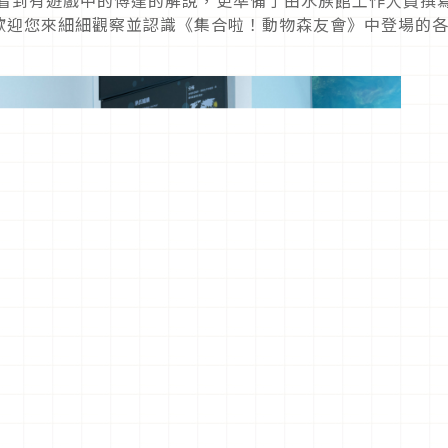
歡迎您來細細觀察並認識《集合啦！動物森友會》中登場的