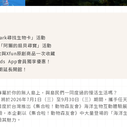
ark尋找生物卡」活動
「阿獺的扇貝尋寶」活動
飲與Xfun原創商品一次收藏
rds App會員獨享優惠！
~暑期延長開館！
專屬於你的無人島上，與島民們一同度過的慢活生活嗎？
）將於2026年7月1日（三）至9月30日（三）期間，攜手任
首度於台灣推出《集合啦！動物森友會》海洋生物互動體驗
放體驗，本企劃以《集合啦！動物森友會》中大量登場的「海洋
驗其魅力。