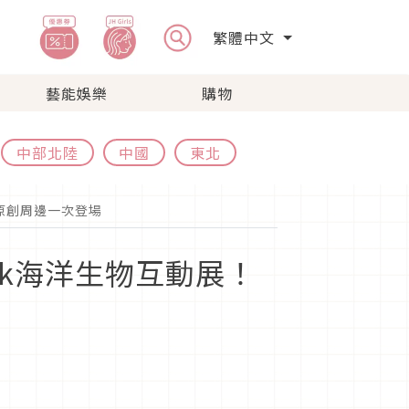
繁體中文
藝能娛樂
購物
中部北陸
中國
東北
原創周邊一次登場
rk海洋生物互動展！