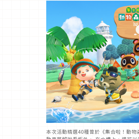
本次活動精選40種曾於《集合啦！動
動專屬解說看板外， 在水槽上，還可