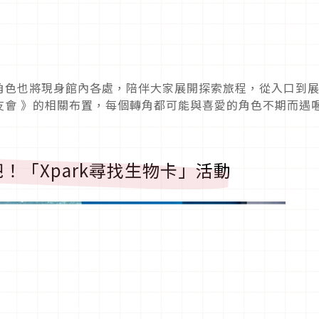
角色也將現身館內各處，陪伴大家展開探索旅程，從入口到
友會 》的相關布置，每個轉角都可能與喜愛的角色不期而遇
！「Xpark尋找生物卡」活動