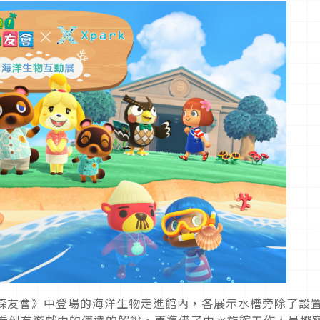
物森友會》中登場的海洋生物走進館內，各展示水槽旁除了設
以看到有遊戲中的傅達的解說，更準備了由水族館工作人員撰