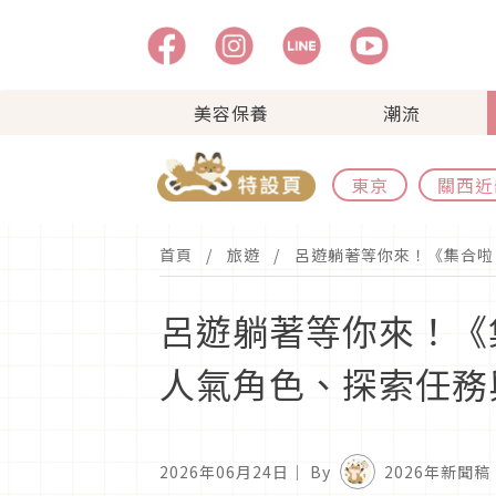
美容保養
潮流
東京
關西近
首頁
旅遊
呂遊躺著等你來！《集合啦！
呂遊躺著等你來！《集
人氣角色、探索任務
2026年06月24日
｜ By
2026年新聞稿