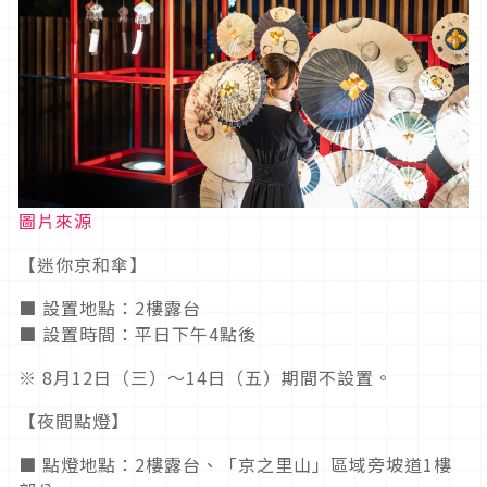
圖片來源
【迷你京和傘】
■ 設置地點：2樓露台
■ 設置時間：平日下午4點後
※ 8月12日（三）～14日（五）期間不設置。
【夜間點燈】
■ 點燈地點：2樓露台、「京之里山」區域旁坡道1樓