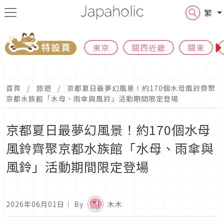
繁
東京
關西近畿
關東
首頁
旅遊
京都夏日最夢幻風景！約170個水母風鈴齊聚
京都水族館「水母、雨傘與風鈴」活動期間限定登場
京都夏日最夢幻風景！約170個水母
風鈴齊聚京都水族館「水母、雨傘與
風鈴」活動期間限定登場
2026年06月01日
｜ By
木木