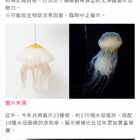
魅力。
※可能因生物狀況等因素，臨時中止展示。
圖片來源
此外，今年共將展示25種類、約170個水母風鈴，搭配
18種水母圖樣的京和傘，展示規模也比往年更加豐富華
麗。