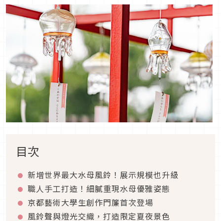
目次
新增世界最大水母風鈴！展示規模也升級
職人手工打造！細膩重現水母優雅姿態
京都藝術大學生創作門簾首次登場
風鈴聲與燈光交織，打造限定夏夜景色