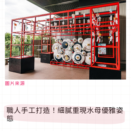
圖片來源
職人手工打造！細膩重現水母優雅姿
態