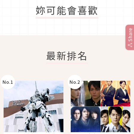
妳可能會喜歡
Share
最新排名
No.
1
No.
2