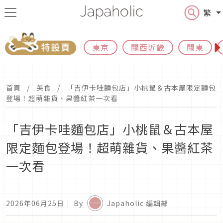
繁
東京
關西近畿
關東
首頁
美食
「吉伊卡哇麵包店」小桃鼠＆古本屋限定麵包
登場！超萌雜貨、果醬紅茶一次看
「吉伊卡哇麵包店」小桃鼠＆古本屋
限定麵包登場！超萌雜貨、果醬紅茶
一次看
2026年06月25日
｜ By
Japaholic 編輯部