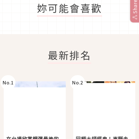
Share
妳可能會喜歡
最新排名
No.
1
No.
2
在台場欣賞鋼彈最後的
回顧大師經典！東野圭