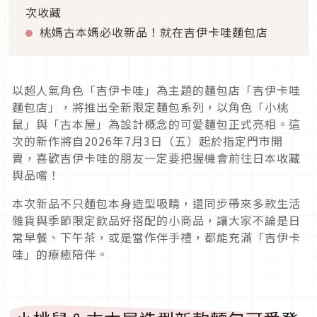
次收藏
桃媽古本媽必收新品！就在吉伊卡哇麵包店
以超人氣角色「吉伊卡哇」為主題的麵包店「吉伊卡哇
麵包店」，將推出全新限定麵包系列，以角色「小桃
鼠」與「古本屋」為設計概念的可愛麵包正式亮相。這
次的新作將自2026年7月3日（五）起於指定門市開
賣，喜歡吉伊卡哇的朋友一定要把握機會前往日本收藏
與品嚐！
本次新品不只麵包本身造型吸睛，還同步帶來多款生活
雜貨與季節限定飲品好搭配的小商品，讓大家不論是日
常早餐、下午茶，或是當作伴手禮，都能充滿「吉伊卡
哇」的療癒陪伴。