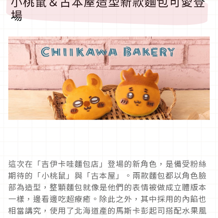
小桃鼠＆古本屋造型新款麵包可愛登
場
這次在「吉伊卡哇麵包店」登場的新角色，是備受粉絲
期待的「小桃鼠」與「古本屋」。兩款麵包都以角色臉
部為造型，整顆麵包就像是他們的表情被做成立體版本
一樣，邊看邊吃超療癒。除此之外，其中採用的內餡也
相當講究，使用了北海道產的馬斯卡彭起司搭配水果風