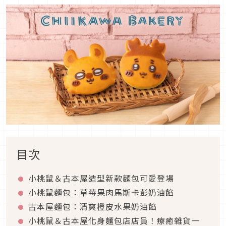
目次
小桃鼠＆古本屋造型新款麵包可愛登場
小桃鼠麵包：草莓果肉馬斯卡彭奶油餡
古本屋麵包：清爽橙皮水果奶油餡
小桃鼠＆古本屋化身麵包店店員！療癒雜貨一