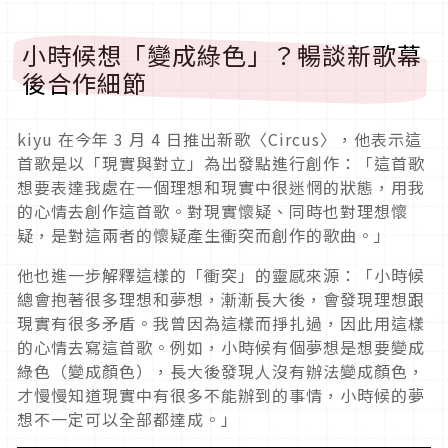
小時候想「變成綠色」？暢談新歌幕
後合作細節
kiyu 在今年 3 月 4 日推出新歌〈Circus〉，他表示這
首歌是以「現實與對立」為出發點進行創作：「這首歌
想要表達我處在一個理想和現實中很迷惘的狀態，用我
的心情去創作這首歌。對現實懷疑、同時也對理想懷
疑，是對這兩者的懷疑產生衝突而創作的歌曲。」
他也進一步解釋這樣的「衝突」的靈感來源：「小時候
總會抱著很多理想和夢想，漸漸長大後，會發現理想跟
現實有很多矛盾。我曾因為這樣而掙扎過，因此用這樣
的心情去寫這首歌。例如，小時候有個夢想是想要變成
綠色（變成顏色），長大後發現人沒有辦法變成顏色，
才慢慢知道現實中有很多不能辦到的事情，小時候的夢
想不一定可以全部都達成。」