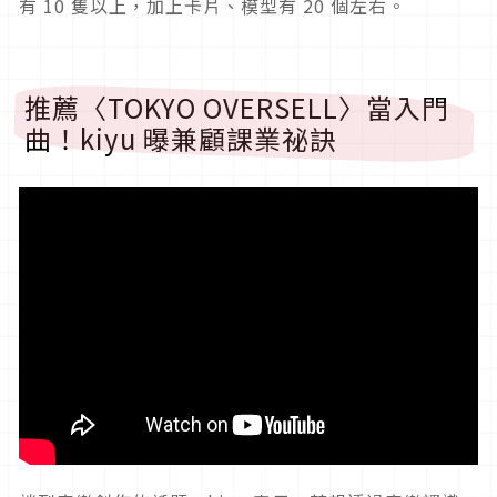
有 10 隻以上，加上卡片、模型有 20 個左右。
推薦〈TOKYO OVERSELL〉當入門
曲！kiyu 曝兼顧課業祕訣