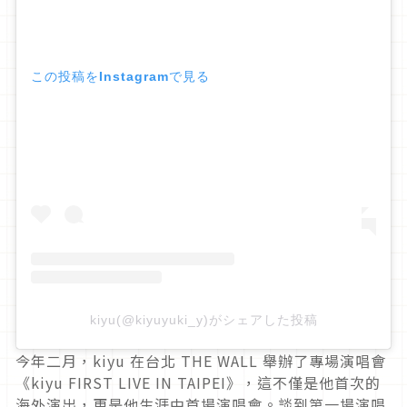
この投稿をInstagramで見る
kiyu(@kiyuyuki_y)がシェアした投稿
今年二月，kiyu 在台北 THE WALL 舉辦了專場演唱會
《kiyu FIRST LIVE IN TAIPEI》，這不僅是他首次的
海外演出，更是他生涯中首場演唱會。談到第一場演唱