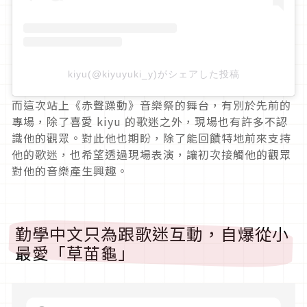
kiyu(@kiyuyuki_y)がシェアした投稿
而這次站上《赤聲躁動》音樂祭的舞台，有別於先前的
專場，除了喜愛 kiyu 的歌迷之外，現場也有許多不認
識他的觀眾。對此他也期盼，除了能回饋特地前來支持
他的歌迷，也希望透過現場表演，讓初次接觸他的觀眾
對他的音樂產生興趣。
勤學中文只為跟歌迷互動，自爆從小
最愛「草苗龜」