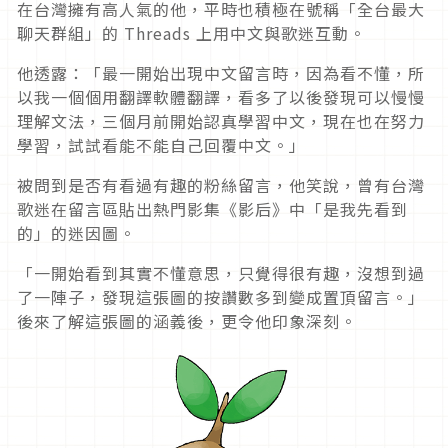
在台灣擁有高人氣的他，平時也積極在號稱「全台最大
聊天群組」的 Threads 上用中文與歌迷互動。
他透露：「最一開始出現中文留言時，因為看不懂，所
以我一個個用翻譯軟體翻譯，看多了以後發現可以慢慢
理解文法，三個月前開始認真學習中文，現在也在努力
學習，試試看能不能自己回覆中文。」
被問到是否有看過有趣的粉絲留言，他笑說，曾有台灣
歌迷在留言區貼出熱門影集《影后》中「是我先看到
的」的迷因圖。
「一開始看到其實不懂意思，只覺得很有趣，沒想到過
了一陣子，發現這張圖的按讚數多到變成置頂留言。」
後來了解這張圖的涵義後，更令他印象深刻。