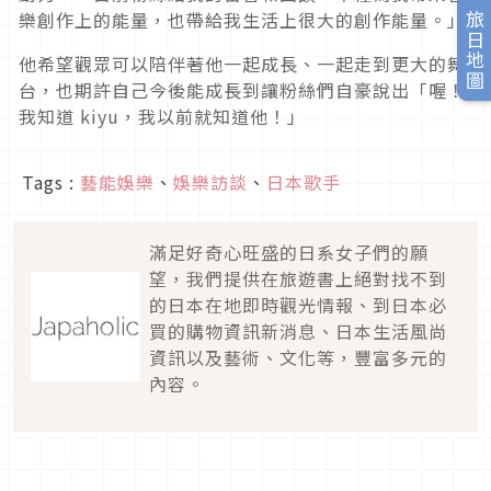
樂創作上的能量，也帶給我生活上很大的創作能量。」
旅日地圖
他希望觀眾可以陪伴著他一起成長、一起走到更大的舞
台，也期許自己今後能成長到讓粉絲們自豪說出「喔！
我知道 kiyu，我以前就知道他！」
Tags :
藝能娛樂
、
娛樂訪談
、
日本歌手
滿足好奇心旺盛的日系女子們的願
望，我們提供在旅遊書上絕對找不到
的日本在地即時觀光情報、到日本必
買的購物資訊新消息、日本生活風尚
資訊以及藝術、文化等，豐富多元的
內容。