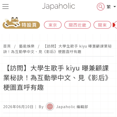
繁
東京
關西近畿
關東
首頁
藝能娛樂
【訪問】大學生歌手 kiyu 曝兼顧課業秘
訣！為互動學中文、見《影后》梗圖直呼有趣
【訪問】大學生歌手 kiyu 曝兼顧課
業秘訣！為互動學中文、見《影后》
梗圖直呼有趣
2026年06月10日
｜ By
Japaholic 編輯部