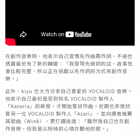
在創作音樂時，他表示自己習慣先作曲再作詞，不過也
透露最近有了新的轉變：「我發現先做詞的話，故事性
會比較完整，所以正在挑戰以先作詞的方式來創作音
樂。」
此外，kiyu 也大方分享自己喜愛的 VOCALOID 音樂。
他表示自己最初是受到知名 VOCALOID 製作人
「Kanaria」的啟發，才開始嘗試作曲。近期也非常欣
賞另一位 VOCALOID 製作人「Azari」，並向讀者推薦
其歌曲〈Wink〉，更打趣說道：「雖然我自己也在創
作音樂，但我是以粉絲的心情在聽他的歌。」