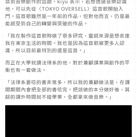
談到音樂創作的話題，kiyu 表示，若想透過音樂認識
他，可以先從〈TOKYO OVERSELL〉這首歌開始入
門。這首歌雖然是一年前的作品，但對他而言，仍是最
能感受到自己的轉變與突破的作品。
「我在製作這首歌時做了很多研究，靈感來源是想表達
我在東京生活的時間。我也是因為這首歌被更多人認
識，所以目前最特別的還是這首。」
而正在大學就讀法律系的他，對於兼顧課業與創作的平
衡也有一套做法。
「法律系要唸的書非常多，所以我的兼顧做法是，在課
間期間內會把全部的書唸完。把該做的本分做好後，其
餘的課外時間就不碰學業，全都拿來做音樂。」