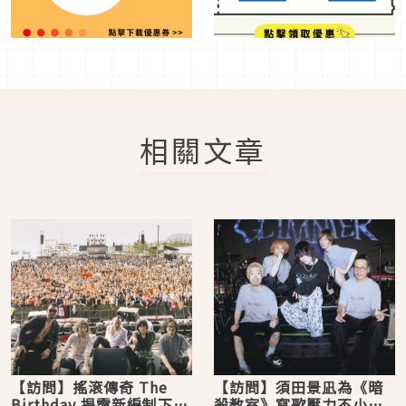
相關文章
【訪問】搖滾傳奇 The
【訪問】須田景凪為《暗
Birthday 揭露新編制下的
殺教室》寫歌壓力不小，