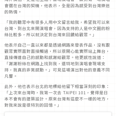
會選在台灣的契機，他表示，全是因為感受到台灣樂迷
的熱情。
「我的聽眾中有很多人用中文留言給我，希望我可以來
台灣、到台北來開演唱會，因為支持的人是中文圈的粉
絲比較多，所以就決定到台灣來回饋給觀眾。」
他表示自己一直以來都是透過網路來發表作品，沒有跟
觀眾實際面對面接觸過，所以很開心能實際站上舞台，
直接傳達自己的感動和感謝給觀眾。他更感性說道
：
「謝謝粉絲在網路上找到我，還特地到演唱會現場支
持，我真的非常感動。」可見這場演出對他的意義不同
凡響。
此外，他也表示台北的地標給他留下相當深刻的印象：
「上次來台灣時，我第一次去 TAIPEI 101，覺得是日
本不會有的建築設計。原來台灣有這麼不一樣的地方，
對我來說是很特別的回憶。」