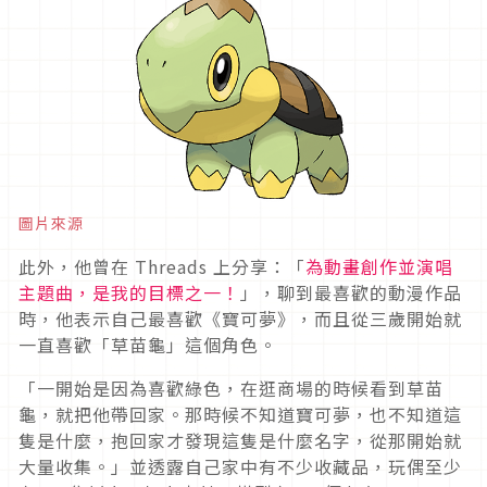
圖片來源
此外，他曾在 Threads 上分享：「
為動畫創作並演唱
主題曲，是我的目標之一！
」，聊到最喜歡的動漫作品
時，他表示自己最喜歡《寶可夢》，而且從三歲開始就
一直喜歡「草苗龜」這個角色。
「一開始是因為喜歡綠色，在逛商場的時候看到草苗
龜，就把他帶回家。那時候不知道寶可夢，也不知道這
隻是什麼，抱回家才發現這隻是什麼名字，從那開始就
大量收集。」並透露自己家中有不少收藏品，玩偶至少