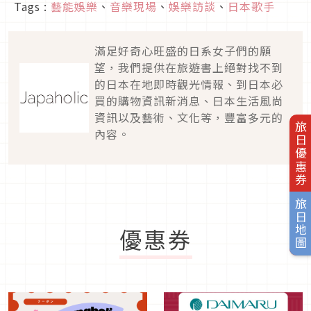
Tags :
藝能娛樂
、
音樂現場
、
娛樂訪談
、
日本歌手
滿足好奇心旺盛的日系女子們的願
望，我們提供在旅遊書上絕對找不到
的日本在地即時觀光情報、到日本必
買的購物資訊新消息、日本生活風尚
資訊以及藝術、文化等，豐富多元的
旅日優惠券
內容。
旅日地圖
優惠券