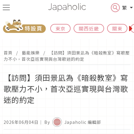
繁
東京
關西近畿
關東
首頁
藝能娛樂
【訪問】須田景凪為《暗殺教室》寫歌壓
力不小，首次亞巡實現與台灣歌迷的約定
【訪問】須田景凪為《暗殺教室》寫
歌壓力不小，首次亞巡實現與台灣歌
迷的約定
2026年06月04日
｜ By
Japaholic 編輯部