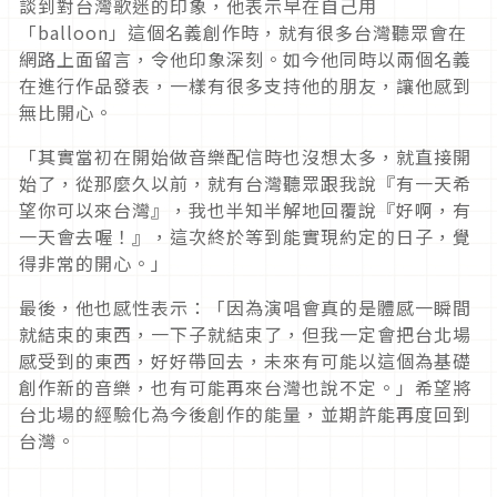
談到對台灣歌迷的印象，他表示早在自己用
「
balloon
」這個名義創作時，就有很多台灣聽眾會在
網路上面留言，令他印象深刻。如今他同時以兩個名義
在進行作品發表，一樣有很多支持他的朋友，讓他感到
無比開心。
「其實當初在開始做音樂配信時也沒想太多，就直接開
始了，從那麼久以前，就有台灣聽眾跟我說『有一天希
望你可以來台灣』，我也半知半解地回覆說『好啊，有
一天會去喔！』，這次終於等到能實現約定的日子，覺
得非常的開心。」
最後，他也感性表示：「因為演唱會真的是體感一瞬間
就結束的東西，一下子就結束了，但我一定會把台北場
感受到的東西，好好帶回去，未來有可能以這個為基礎
創作新的音樂，也有可能再來台灣也說不定。」希望將
台北場的經驗化為今後創作的能量，並期許能再度回到
台灣。