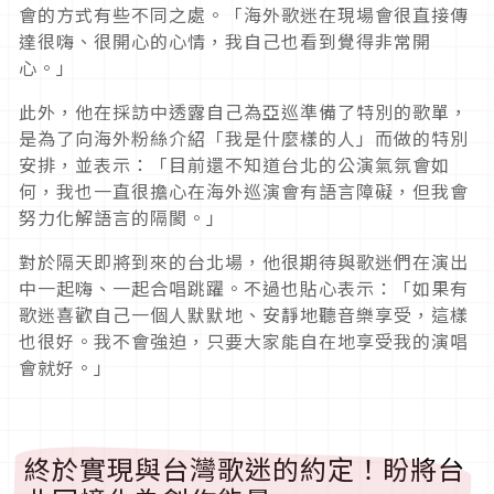
會的方式有些不同之處。「海外歌迷在現場會很直接傳
達很嗨、很開心的心情，我自己也看到覺得非常開
心。」
此外，他在採訪中透露自己為亞巡準備了特別的歌單，
是為了向海外粉絲介紹「我是什麼樣的人」而做的特別
安排，並表示：「目前還不知道台北的公演氣氛會如
何，我也一直很擔心在海外巡演會有語言障礙，但我會
努力化解語言的隔閡。」
對於隔天即將到來的台北場，他很期待與歌迷們在演出
中一起嗨、一起合唱跳躍。不過也貼心表示：「如果有
歌迷喜歡自己一個人默默地、安靜地聽音樂享受，這樣
也很好。我不會強迫，只要大家能自在地享受我的演唱
會就好。」
終於實現與台灣歌迷的約定！盼將台