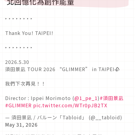
北回憶化為創作能量
‣ ‣ ‣ ‣ ‣ ‣ ‣ ‣
Thank You! TAIPEI!
‣ ‣ ‣ ‣ ‣ ‣ ‣ ‣
2026.5.30
須田景凪 TOUR 2026 “GLIMMER” in TAIPEI🥀
我們下次再見！！
Director : Ippei Morimoto (
@1_pe_1
)
#須田景凪
#GLIMMER
pic.twitter.com/WTr0pJB2TX
— 須田景凪 / バルーン「Tabloid」 (@__tabloid)
May 31, 2026