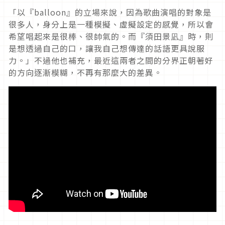
「以『
balloon
』的立場來說，因為歌曲演唱的對象是
很多人，身分上是一種模擬、虛擬設定的感覺，所以會
希望唱起來是很棒、很帥氣的。而『須田景凪』時，則
是想透過自己的口，讓我自己想傳達的話語更具說服
力。」不過他也補充，最近這兩者之間的分界正朝著好
的方向逐漸模糊，不再有那麼大的差異。