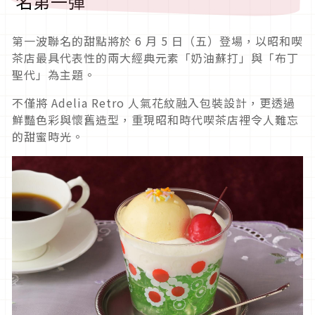
名第一彈
第一波聯名的甜點將於 6 月 5 日（五）登場，以昭和喫
茶店最具代表性的兩大經典元素「奶油蘇打」與「布丁
聖代」為主題。
不僅將 Adelia Retro 人氣花紋融入包裝設計，更透過
鮮豔色彩與懷舊造型，重現昭和時代喫茶店裡令人難忘
的甜蜜時光。