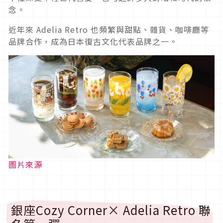
念。
近年來 Adelia Retro 也頻繁與甜點、雜貨、咖啡廳等
品牌合作，成為日本復古文化代表品牌之一。
圖片來源
銀座Cozy Corner× Adelia Retro 聯