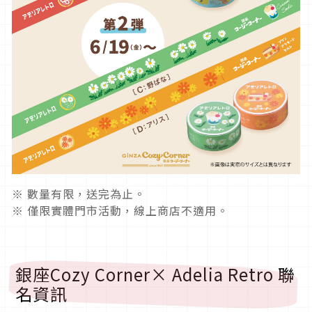
※ 數量有限，送完為止。
※ 僅限實體門市活動，線上商店不適用。
銀座Cozy Corner× Adelia Retro 聯
名資訊