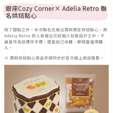
銀座Cozy Corner× Adelia Retro 聯
名烘焙點心
除了甜點之外，本次聯名也推出兩款限定烘焙點心，將
Adelia Retro 的人氣復古花紋融入包裝設計之中。不
論是作為送禮伴手禮，還是自己收藏，都相當值得購
入。
※ 兩款烘焙點心商品亦將同步於官方線上商店販售。