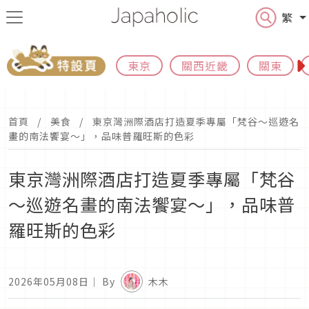
繁
東京
關西近畿
關東
首頁
美食
東京灣洲際酒店打造夏季專屬「梵谷～巡遊名
畫的南法饗宴～」，品味普羅旺斯的色彩
東京灣洲際酒店打造夏季專屬「梵谷
～巡遊名畫的南法饗宴～」，品味普
羅旺斯的色彩
2026年05月08日
｜ By
木木