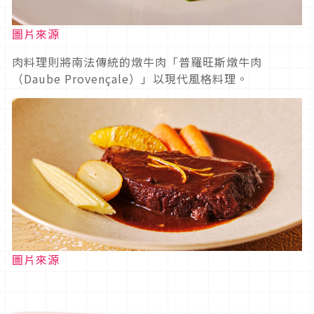
圖片來源
肉料理則將南法傳統的燉牛肉「普羅旺斯燉牛肉
（Daube Provençale）」以現代風格料理。
圖片來源