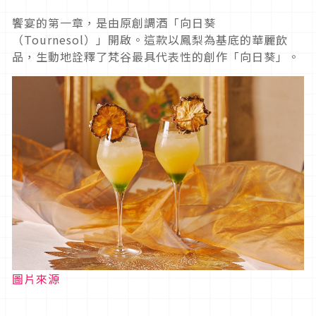
饗宴的第一章，是由原創調酒「向日葵
（Tournesol）」開啟。這款以鳳梨為基底的華麗飲
品，生動地詮釋了梵谷最具代表性的創作「向日葵」。
圖片來源