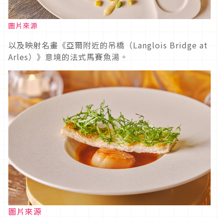
圖片來源
以及映射名畫《亞爾附近的吊橋（Langlois Bridge at
Arles）》意境的法式馬賽魚湯。
圖片來源