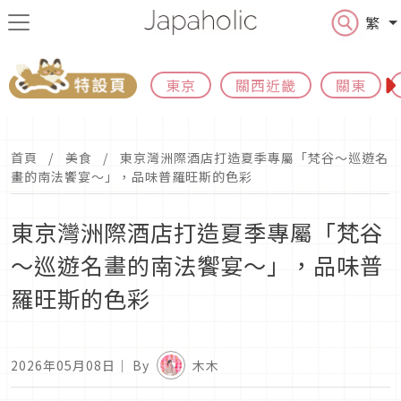
繁
東京
關西近畿
關東
首頁
美食
東京灣洲際酒店打造夏季專屬「梵谷～巡遊名
畫的南法饗宴～」，品味普羅旺斯的色彩
東京灣洲際酒店打造夏季專屬「梵谷
～巡遊名畫的南法饗宴～」，品味普
羅旺斯的色彩
2026年05月08日
｜ By
木木