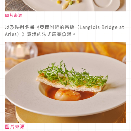
圖片來源
以及映射名畫《亞爾附近的吊橋（Langlois Bridge at
Arles）》意境的法式馬賽魚湯。
圖片來源