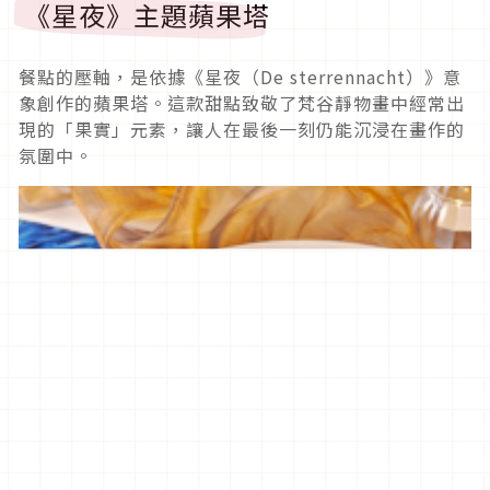
《星夜》主題蘋果塔
餐點的壓軸，是依據《星夜（De sterrennacht）》意
象創作的蘋果塔。這款甜點致敬了梵谷靜物畫中經常出
現的「果實」元素，讓人在最後一刻仍能沉浸在畫作的
氛圍中。