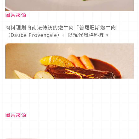
圖片來源
肉料理則將南法傳統的燉牛肉「普羅旺斯燉牛肉
（Daube Provençale）」以現代風格料理。
圖片來源