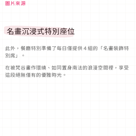
圖片來源
名畫沉浸式特別座位
此外，餐廳特別準備了每日僅提供４組的「名畫裝飾特
別席」。
在被梵谷畫作環繞、如同置身南法的浪漫空間裡，享受
這段絕無僅有的優雅時光。