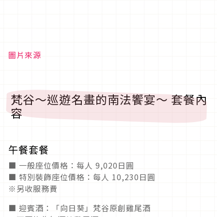
圖片來源
梵谷～巡遊名畫的南法饗宴～ 套餐內
容
午餐套餐
■ 一般座位價格：每人 9,020日圓
■ 特別裝飾座位價格：每人 10,230日圓
※另收服務費
■ 迎賓酒：「向日葵」梵谷原創雞尾酒