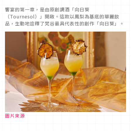
饗宴的第一章，是由原創調酒「向日葵
（Tournesol）」開啟。這款以鳳梨為基底的華麗飲
品，生動地詮釋了梵谷最具代表性的創作「向日葵」。
圖片來源