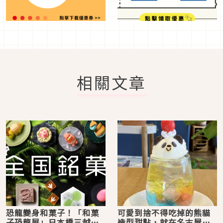
相關文章
恐龍變身和菓子！「和菓
可愛到捨不得吃掉的熊貓
子恐龍展」日本橋三越登
造型甜點，就在名古屋咖