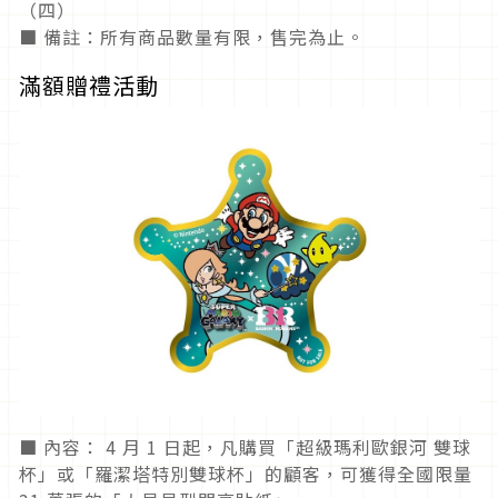
（四）
■ 備註：所有商品數量有限，售完為止。
滿額贈禮活動
■ 內容： 4 月 1 日起，凡購買「超級瑪利歐銀河 雙球
杯」或「羅潔塔特別雙球杯」的顧客，可獲得全國限量