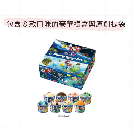
包含 8 款口味的豪華禮盒與原創提袋