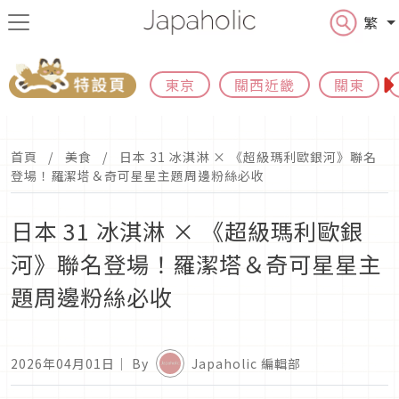
繁
東京
關西近畿
關東
首頁
美食
日本 31 冰淇淋 × 《超級瑪利歐銀河》聯名
登場！羅潔塔＆奇可星星主題周邊粉絲必收
日本 31 冰淇淋 × 《超級瑪利歐銀
河》聯名登場！羅潔塔＆奇可星星主
題周邊粉絲必收
2026年04月01日
｜ By
Japaholic 編輯部