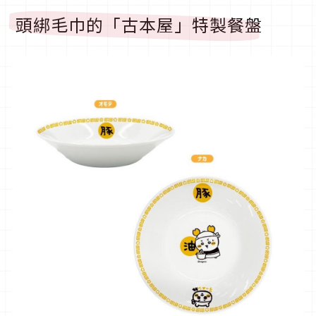
頭綁毛巾的「古本屋」特製餐盤