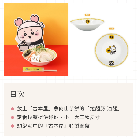
目次
放上「古本屋」魚肉山芋餅的「拉麵豚 油麵」
定番拉麵提供迷你、小、大三種尺寸
頭綁毛巾的「古本屋」特製餐盤