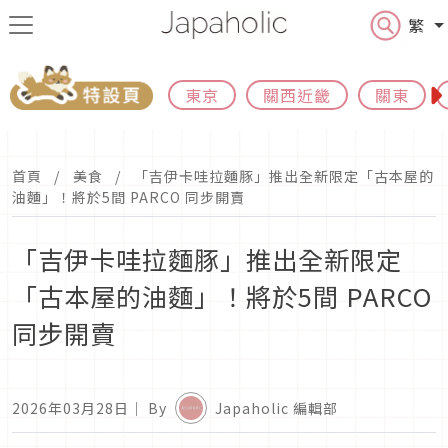
繁
東京
關西近畿
關東
首頁
美食
「吉伊卡哇拉麵豚」推出全新限定「古本屋的
油麵」！將於5間 PARCO 同步開賣
「吉伊卡哇拉麵豚」推出全新限定
「古本屋的油麵」！將於5間 PARCO
同步開賣
2026年03月28日
｜ By
Japaholic 編輯部