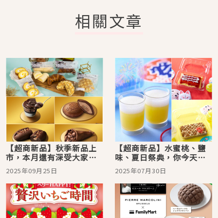
相關文章
【超商新品】秋季新品上
【超商新品】水蜜桃、鹽
市，本月還有深受大家喜
味、夏日祭典，你今天想
愛的 SNOOPY 及
來點什麼風格的甜點呢？
2025年09月25日
2025年07月30日
GODIVA！