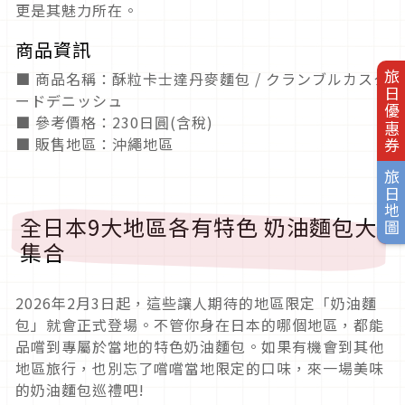
更是其魅力所在。
商品資訊
旅日優惠券
■ 商品名稱：酥粒卡士達丹麥麵包 / クランブルカスタ
ードデニッシュ
■ 參考價格：230日圓(含稅)
■ 販售地區：沖繩地區
旅日地圖
全日本9大地區各有特色 奶油麵包大
集合
2026年2月3日起，這些讓人期待的地區限定「奶油麵
包」就會正式登場。不管你身在日本的哪個地區，都能
品嚐到專屬於當地的特色奶油麵包。如果有機會到其他
地區旅行，也別忘了嚐嚐當地限定的口味，來一場美味
的奶油麵包巡禮吧!