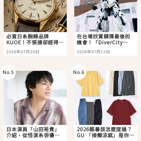
必買日系腕錶品牌
在台場欣賞鋼彈最後的
KUOE！不張揚卻經得起
機會！「DiverCity
時間洗鍊的經典之作五
Tokyo Plaza」搭船、
2026年07月20日
2026年07月13日
選
購物、美食及夜景，一
次全體驗
No.
5
No.
6
日本演員「山田裕貴」
2026酷暑該怎麼度過？
介紹，從怪演系俳優走
GU 「接觸涼感」是你的