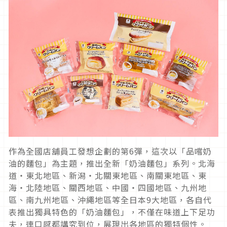
作為全國店舖員工發想企劃的第6彈，這次以「品嚐奶
油的麵包」為主題，推出全新「奶油麵包」系列。北海
道・東北地區、新潟・北關東地區、南關東地區、東
海・北陸地區、關西地區、中國・四國地區、九州地
區、南九州地區、沖繩地區等全日本9大地區，各自代
表推出獨具特色的「奶油麵包」，不僅在味道上下足功
夫，連口感都講究到位，展現出各地區的獨特個性。