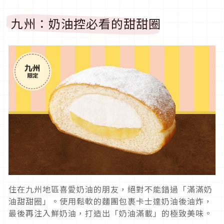
九州：奶油控必看的甜甜圈
住在九州地區喜愛奶油的朋友，絕對不能錯過「滿滿奶
油甜甜圈」。使用鬆軟的麵團包裹卡士達奶油後油炸，
最後再注入鮮奶油，打造出「奶油滿載」的極致美味。