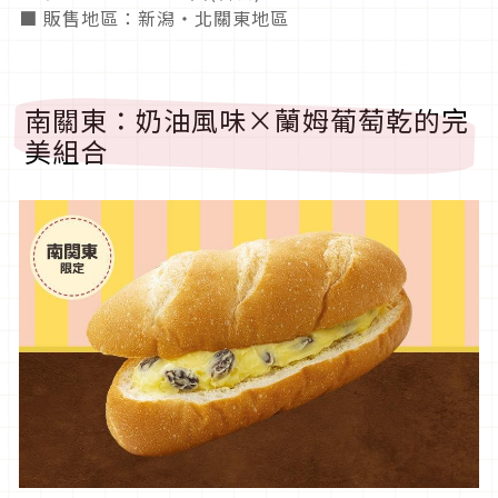
■ 販售地區：新潟・北關東地區
南關東：奶油風味×蘭姆葡萄乾的完
美組合