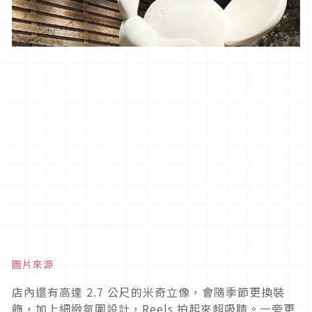
圖片來源
店內還有高達 2.7 公尺的米奇立像，會隨季節更換裝
飾，加上細緻氛圍設計，Reels 拍起來超吸睛。一旁更