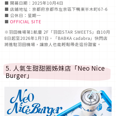
■ 開幕日期：2025年10月4日
■ 店鋪地址：京都府京都市左京區下鴨東半木町67-6
■ 公休日：星期一
■
OFFICIAL SITE
※羽田機場第1航廈 2F「羽田STAR SWEETS」自10月
8日起至2026年1月7日，「BABKA cadabra」快閃店
將進駐羽田機場，讓旅人也能輕鬆帶走這份甜蜜。
5. 人氣生甜甜圈姊妹店「Neo Nice
Burger」