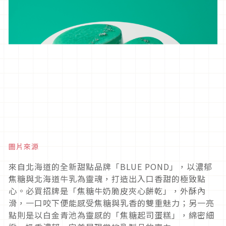
圖片來源
來自北海道的全新甜點品牌「BLUE POND」，以濃郁
焦糖與北海道牛乳為靈魂，打造出入口香甜的極致點
心。必買招牌是「焦糖牛奶脆皮夾心餅乾」，外酥內
滑，一口咬下便能感受焦糖與乳香的雙重魅力；另一亮
點則是以白金青池為靈感的「焦糖起司蛋糕」，綿密細