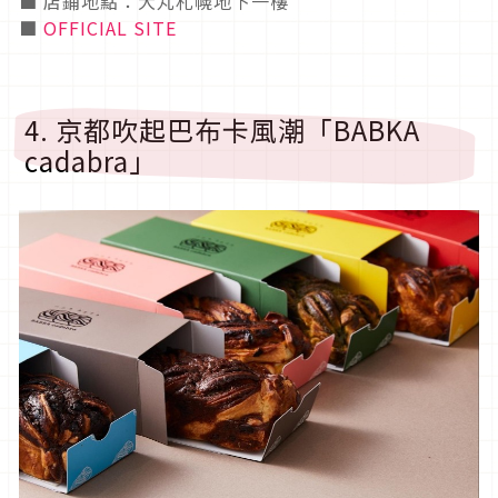
■ 店鋪地點：大丸札幌地下一樓
■
OFFICIAL SITE
4. 京都吹起巴布卡風潮「BABKA
cadabra」