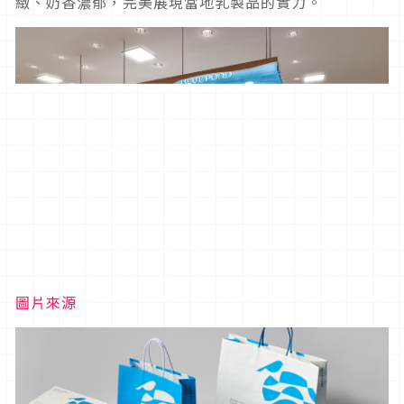
緻、奶香濃郁，完美展現當地乳製品的實力。
圖片來源