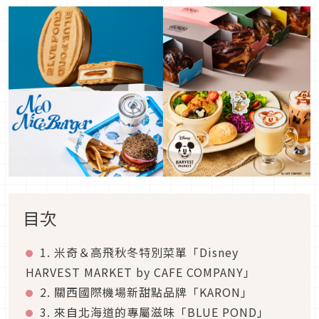
目次
1. 米奇＆高飛秋冬特別菜單「Disney
HARVEST MARKET by CAFE COMPANY」
2. 關西國際機場新甜點品牌「KARON」
3. 來自北海道的專屬滋味「BLUE POND」