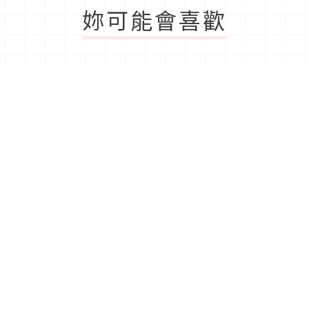
妳可能會喜歡
最新排名
No.
1
No.
2