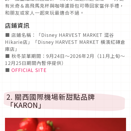
有米奇＆高飛馬克杯與咖啡濾掛包可帶回家當伴手禮，
和朋友或家人一起來玩最適合不過。
店鋪資訊
■ 店鋪名稱：「Disney HARVEST MARKET 澀谷
Hikarie店」「Disney HARVEST MARKET 橫濱紅磚倉
庫店」
■ 秋冬菜單期間：9月24日〜2026年2月（11月上旬～
12月25日期間內暫停提供）
■
OFFICIAL SITE
2. 關西國際機場新甜點品牌
「KARON」