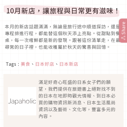
10月新店，讓旅程與日常更有滋味！
Share
本月的新店話題滿滿，無論是旅行途中順道探訪，還是
專程排進行程，都能替這個秋天添上亮點。從甜點到餐
桌，每一次嚐鮮都是新的發現。跟著這份清單走，在最
尋常的日子裡，也能收穫屬於秋天的驚喜與回憶。
Tags :
美食
、
日本好店
、
日本新店
滿足好奇心旺盛的日系女子們的願
望，我們提供在旅遊書上絕對找不到
的日本在地即時觀光情報、到日本必
買的購物資訊新消息、日本生活風尚
資訊以及藝術、文化等，豐富多元的
內容。