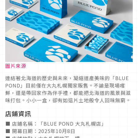
圖片來源
連結著北海道的歷史與未來，凝縮道產美味的「BLUE
POND」目前僅在大丸札幌獨家販售。不論是現場嚐
鮮，還是帶回家作為伴手禮，都能把北海道的風景與滋
味打包。小小一盒，卻有如這片土地般令人回味無窮。
店鋪資訊
■ 店鋪名稱：「BLUE POND 大丸札幌店」
■ 開幕日期：2025年10月8日