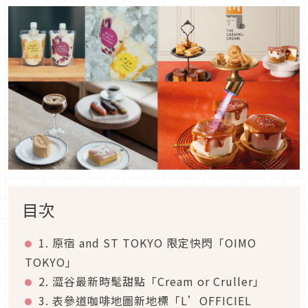
目次
1. 原宿 and ST TOKYO 限定快閃「OIMO
TOKYO」
2. 澀谷最新時髦甜點「Cream or Cruller」
3. 表參道咖啡地圖新地標「L’OFFICIEL