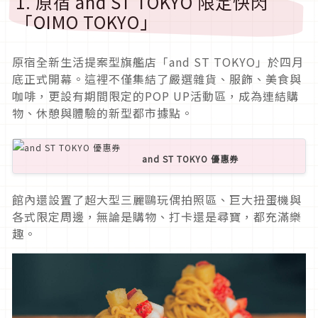
1. 原宿 and ST TOKYO 限定快閃
「OIMO TOKYO」
原宿全新生活提案型旗艦店「and ST TOKYO」於四月
底正式開幕。這裡不僅集結了嚴選雜貨、服飾、美食與
咖啡，更設有期間限定的POP UP活動區，成為連結購
物、休憩與體驗的新型都市據點。
and ST TOKYO 優惠券
館內還設置了超大型三麗鷗玩偶拍照區、巨大扭蛋機與
各式限定周邊，無論是購物、打卡還是尋寶，都充滿樂
趣。