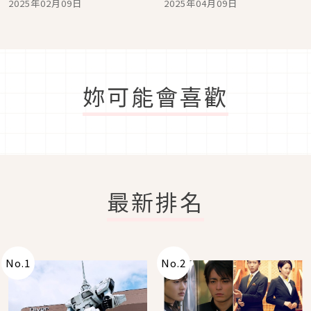
2025年02月09日
2025年04月09日
吉伊卡哇登場，還有角落
東京
生物
妳可能會喜歡
最新排名
No.
1
No.
2