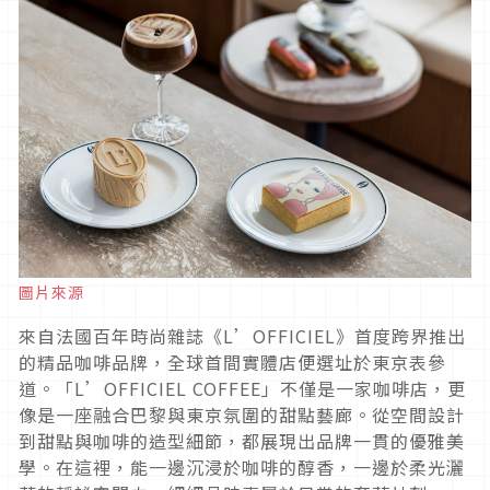
圖片來源
來自法國百年時尚雜誌《L’OFFICIEL》首度跨界推出
的精品咖啡品牌，全球首間實體店便選址於東京表參
道。「L’OFFICIEL COFFEE」不僅是一家咖啡店，更
像是一座融合巴黎與東京氛圍的甜點藝廊。從空間設計
到甜點與咖啡的造型細節，都展現出品牌一貫的優雅美
學。在這裡，能一邊沉浸於咖啡的醇香，一邊於柔光灑