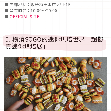
■ 店鋪地點：阪急梅田本店 地下1F
■ 營業時間：10:00～20:00
■
OFFICIAL SITE
5. 橫濱SOGO的迷你烘焙世界「超擬
真迷你烘焙展」