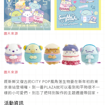
圖片來源
圖片來源
既新鮮又復古的CITY POP風角落生物要在新年初的東
京車站登場囉，到一番PLAZA就可以看到和平時很不一
樣的小可愛們，別忘了把特別製作的主題週邊帶回家。
活動資訊