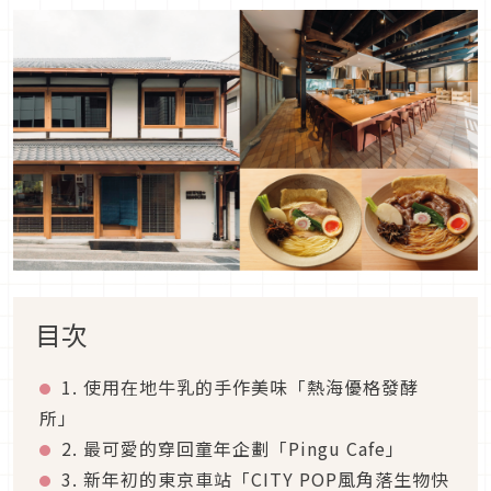
目次
1. 使用在地牛乳的手作美味「熱海優格發酵
所」
2. 最可愛的穿回童年企劃「Pingu Cafe」
3. 新年初的東京車站「CITY POP風角落生物快