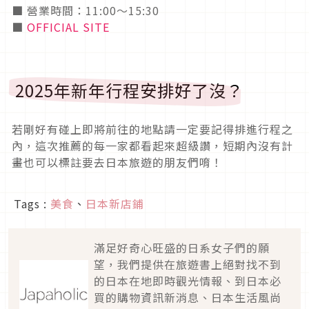
■ 營業時間：11:00～15:30
■
OFFICIAL SITE
2025年新年行程安排好了沒？
若剛好有碰上即將前往的地點請一定要記得排進行程之
內，這次推薦的每一家都看起來超級讚，短期內沒有計
畫也可以標註要去日本旅遊的朋友們唷！
Tags :
美食
、
日本新店鋪
滿足好奇心旺盛的日系女子們的願
望，我們提供在旅遊書上絕對找不到
的日本在地即時觀光情報、到日本必
買的購物資訊新消息、日本生活風尚