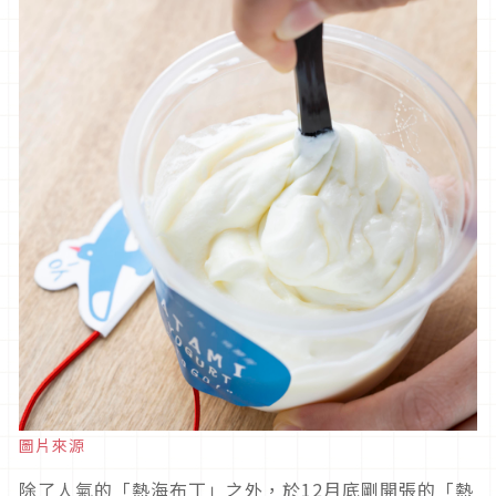
圖片來源
除了人氣的「熱海布丁」之外，於12月底剛開張的「熱