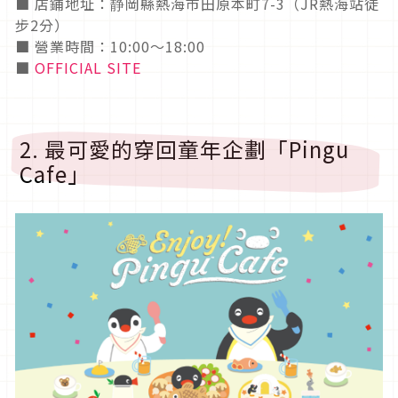
■ 店鋪地址：静岡縣熱海市田原本町7-3（JR熱海站徒
步2分）
■ 營業時間：10:00～18:00
■
OFFICIAL SITE
2. 最可愛的穿回童年企劃「Pingu
Cafe」