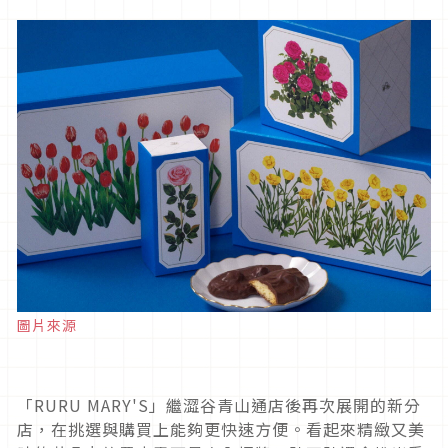
圖片來源
「RURU MARY'S」繼澀谷青山通店後再次展開的新分
店，在挑選與購買上能夠更快速方便。看起來精緻又美