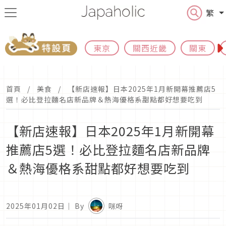
繁
東京
關西近畿
關東
首頁
美食
【新店速報】日本2025年1月新開幕推薦店5
選！必比登拉麵名店新品牌＆熱海優格系甜點都好想要吃到
【新店速報】日本2025年1月新開幕
推薦店5選！必比登拉麵名店新品牌
＆熱海優格系甜點都好想要吃到
2025年01月02日
｜ By
咪呀