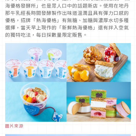
海優格發酵所」也是眾人口中的話題新店。使用在地丹
那牛乳經長時間發酵製作出味道溫潤且具有彈力口感的
優格，招牌「熱海優格」有無糖、加糖與濃厚水切多種
選擇，當天早上現作的「新鮮熱海優格」還有拌入空氣
的獨特吃法，每日採數量限定販售。
圖片來源