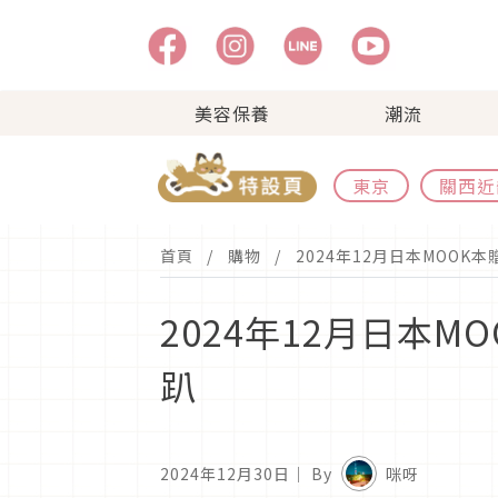
美容保養
潮流
東京
關西近
首頁
購物
2024年12月日本MOO
2024年12月日本
趴
2024年12月30日
｜ By
咪呀