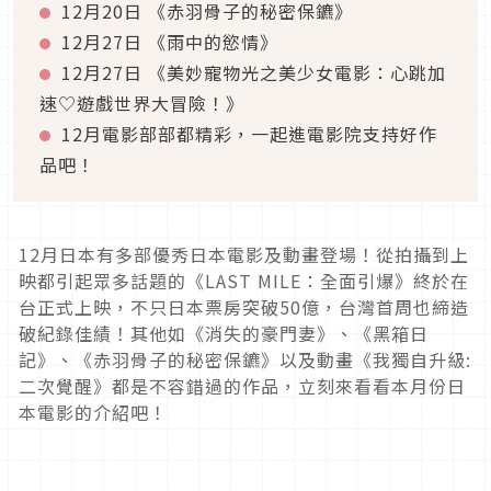
12月20日 《赤羽骨子的秘密保鑣》
12月27日 《雨中的慾情》
12月27日 《美妙寵物光之美少女電影：心跳加
速♡遊戲世界大冒險！》
12月電影部部都精彩，一起進電影院支持好作
品吧！
12月日本有多部優秀日本電影及動畫登場！從拍攝到上
映都引起眾多話題的《LAST MILE：全面引爆》終於在
台正式上映，不只日本票房突破50億，台灣首周也締造
破紀錄佳績！其他如《消失的豪門妻》、《黑箱日
記》、《赤羽骨子的秘密保鑣》以及動畫《我獨自升級:
二次覺醒》都是不容錯過的作品，立刻來看看本月份日
本電影的介紹吧！