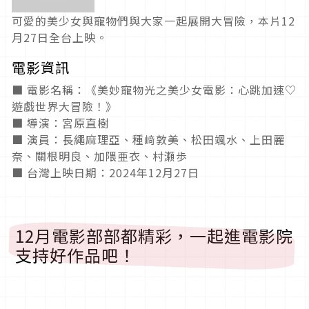
可愛的美少女與寵物們與大家一起展開大冒險，本片12
月27日全台上映。
電影資訊
■ 電影名稱：《美妙寵物光之美少女電影：心跳加速♡
遊戲世界大冒險！》
■ 導演：宮原直樹
■ 演員：長繩麻理亞、種﨑敦美、松田颯水、上田麗
奈、關根明良、加隈亜衣、村瀬歩
■ 台灣上映日期：2024年12月27日
12月電影部部都精彩，一起進電影院
支持好作品吧！