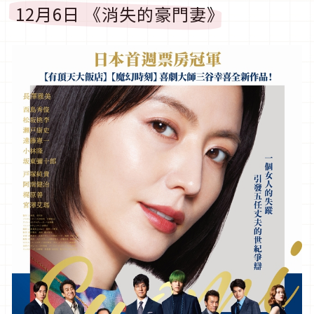
12月6日 《消失的豪門妻》