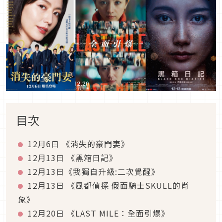
目次
12月6日 《消失的豪門妻》
12月13日 《黑箱日記》
12月13日《我獨自升級:二次覺醒》
12月13日 《風都偵探 假面騎士SKULL的肖
象》
12月20日 《LAST MILE：全面引爆》