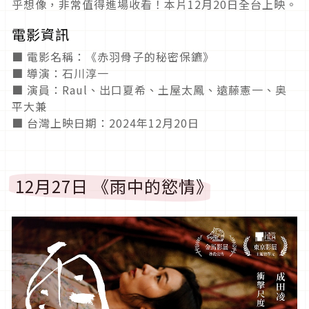
乎想像，非常值得進場收看！本片12月20日全台上映。
電影資訊
■ 電影名稱：《赤羽骨子的秘密保鑣》
■ 導演：石川淳一
■ 演員：Raul、出口夏希、土屋太鳳、遠藤憲一、奥
平大兼
■ 台灣上映日期：2024年12月20日
12月27日 《雨中的慾情》