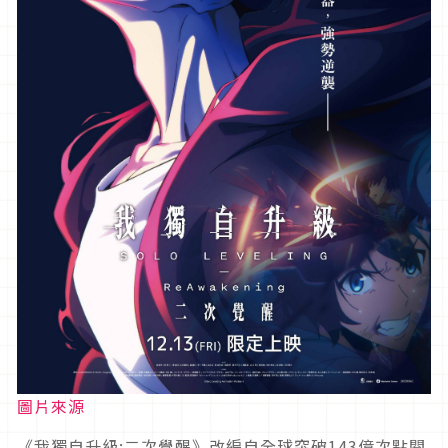
圖片來源
《我獨自升級:二次覺醒》改編自全球突破143億次點閱