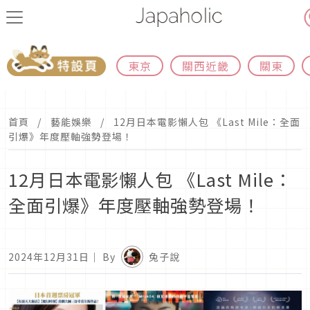
東京
關西近畿
關東
首頁
藝能娛樂
12月日本電影懶人包 《Last Mile：全面
引爆》年度壓軸強勢登場！
12月日本電影懶人包 《Last Mile：
全面引爆》年度壓軸強勢登場！
2024年12月31日
｜ By
兔子說