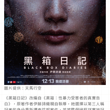
圖片提供：天馬行空
《黑箱日記》改編自《黑箱：性暴力受害者的真實告
白》，原著作者伊藤詩織親自執導，她選擇以第三人稱
記者的身分重新調查這起案件，並將整個過程詳實地記