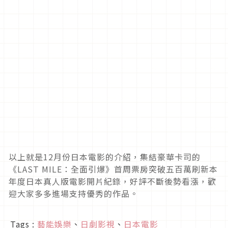
以上就是12月份日本電影的介紹，集結豪華卡司的
《LAST MILE：全面引爆》首周票房突破五百萬刷新本
年度日本真人版電影開片紀錄，好評不斷後勢看漲，歡
迎大家多多進場支持優秀的作品。
Tags :
藝能娛樂
、
日劇影視
、
日本電影