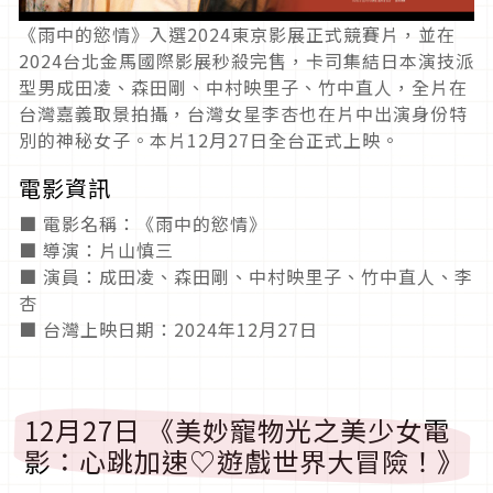
《雨中的慾情》入選2024東京影展正式競賽片，並在
2024台北金馬國際影展秒殺完售，卡司集結日本演技派
型男成田凌、森田剛、中村映里子、竹中直人，全片在
台灣嘉義取景拍攝，台灣女星李杏也在片中出演身份特
別的神秘女子。本片12月27日全台正式上映。
電影資訊
■ 電影名稱：《雨中的慾情》
■ 導演：片山慎三
■ 演員：成田凌、森田剛、中村映里子、竹中直人、李
杏
■ 台灣上映日期：2024年12月27日
12月27日 《美妙寵物光之美少女電
影：心跳加速♡遊戲世界大冒險！》