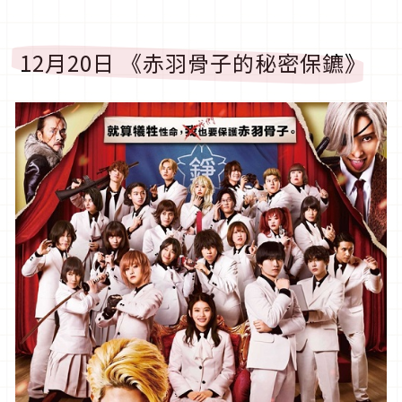
12月20日 《赤羽骨子的秘密保鑣》