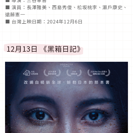
■ 導演：三谷幸喜
■ 演員：長澤雅美、西島秀俊、松坂桃李、瀬戶康史、
遠藤憲一
■ 台灣上映日期：2024年12月6日
12月13日 《黑箱日記》