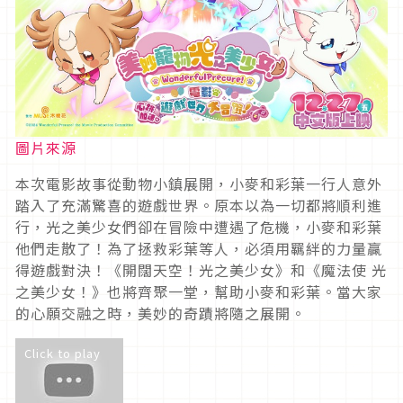
圖片來源
本次電影故事從動物小鎮展開，小麥和彩葉一行人意外
踏入了充滿驚喜的遊戲世界。原本以為一切都將順利進
行，光之美少女們卻在冒險中遭遇了危機，小麥和彩葉
他們走散了！為了拯救彩葉等人，必須用羈絆的力量贏
得遊戲對決！《開闊天空！光之美少女》和《魔法使 光
之美少女！》也將齊聚一堂，幫助小麥和彩葉。當大家
的心願交融之時，美妙的奇蹟將隨之展開。
Click to play