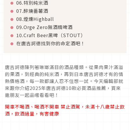
06.特別純米酒
07.醉燒番薯酒
08.煙燻Highball
09.Orge Zero無酒精啤酒
10.Craft Beer黑啤（STOUT）
在唐吉訶德找到你的命定酒吧！
唐吉訶德陳列著琳瑯滿目的酒品種類。從果肉果汁滿溢
的果酒，到經典的純米酒，再到日本唐吉訶德才有的情
熱價格酒，每一款都讓人忍不住想一試。今天編輯部就
來跟你介紹2025年唐吉訶德10款必買酒品推薦，買來
邀朋友一起品嚐看看吧！
開車不喝酒、喝酒不開車
禁止酒駕，未滿十八歲禁止飲
酒，飲酒過量，有害健康