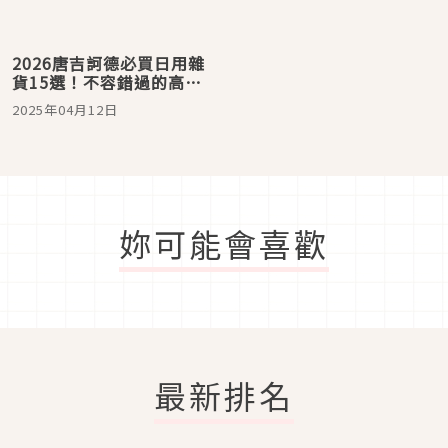
2026唐吉訶德必買日用雜
貨15選！不容錯過的高CP
值好物
2025年04月12日
妳可能會喜歡
最新排名