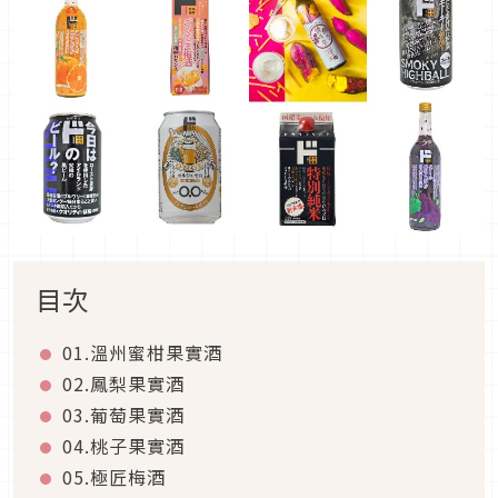
目次
01.溫州蜜柑果實酒
02.鳳梨果實酒
03.葡萄果實酒
04.桃子果實酒
05.極匠梅酒