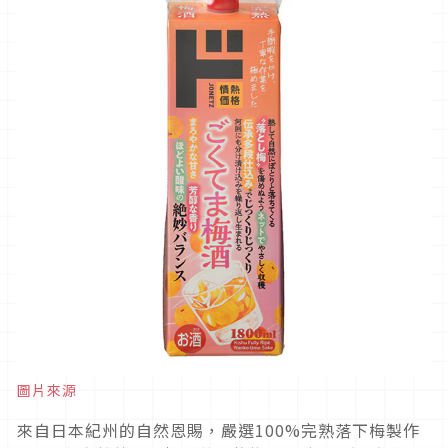
圖片來源
來自日本紀州的自然恩賜，嚴選100%完熟落下梅製作