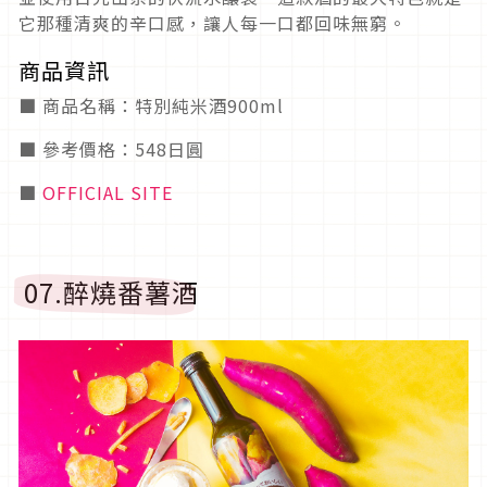
它那種清爽的辛口感，讓人每一口都回味無窮。
商品資訊
■ 商品名稱：特別純米酒900ml
■ 參考價格：548日圓
■
OFFICIAL SITE
07.醉燒番薯酒