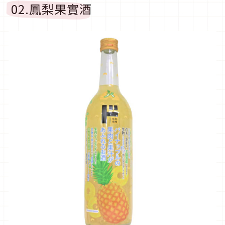
02.鳳梨果實酒