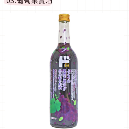
03.葡萄果實酒