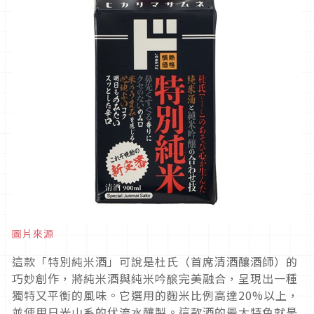
圖片來源
這款「特別純米酒」可說是杜氏（首席清酒釀酒師）的
巧妙創作，將純米酒與純米吟醸完美融合，呈現出一種
獨特又平衡的風味。它選用的麴米比例高達20%以上，
並使用日光山系的伏流水釀製。這款酒的最大特色就是