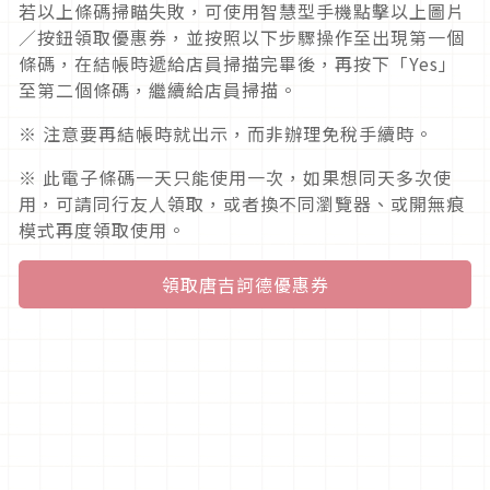
若以上條碼掃瞄失敗，可使用智慧型手機點擊以上圖片
／按鈕領取優惠券，並按照以下步驟操作至出現第一個
條碼，在結帳時遞給店員掃描完畢後，再按下「Yes」
至第二個條碼，繼續給店員掃描。
※ 注意要再結帳時就出示，而非辦理免稅手續時。
※ 此電子條碼一天只能使用一次，如果想同天多次使
用，可請同行友人領取，或者換不同瀏覽器、或開無痕
模式再度領取使用。
領取唐吉訶德優惠券