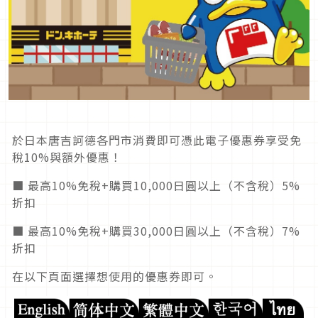
於日本唐吉訶德各門市消費即可憑此電子優惠券享受免
稅10%與額外優惠！
■ 最高10%免稅+購買10,000日圓以上（不含稅）5%
折扣
■ 最高10%免稅+購買30,000日圓以上（不含稅）7%
折扣
在以下頁面選擇想使用的優惠券即可。