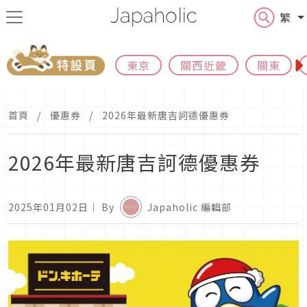
繁
東京
關西近畿
關東
首頁
優惠券
2026年最新唐吉訶德優惠券
2026年最新唐吉訶德優惠券
2025年01月02日
｜ By
Japaholic 編輯部