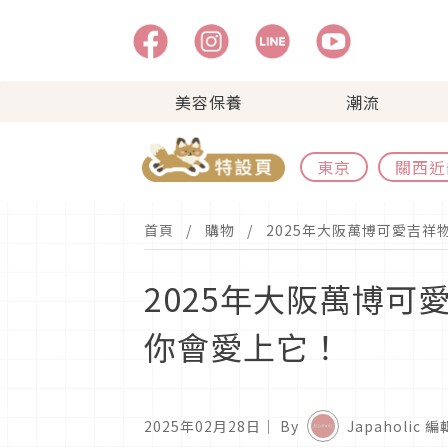
美容保養
潮流
東京
關西近
首頁
購物
2025年大阪萬博可愛吉
2025年大阪萬博
你會愛上它！
2025年02月28日
｜ By
Japaholic 