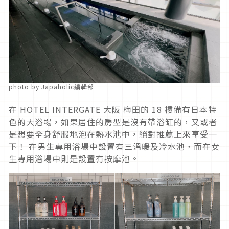
photo by Japaholic編輯部
在 HOTEL INTERGATE 大阪 梅田的 18 樓備有日本特
色的大浴場，如果居住的房型是沒有帶浴缸的，又或者
是想要全身舒服地泡在熱水池中，絕對推薦上來享受一
下！ 在男生專用浴場中設置有三溫暖及冷水池，而在女
生專用浴場中則是設置有按摩池。