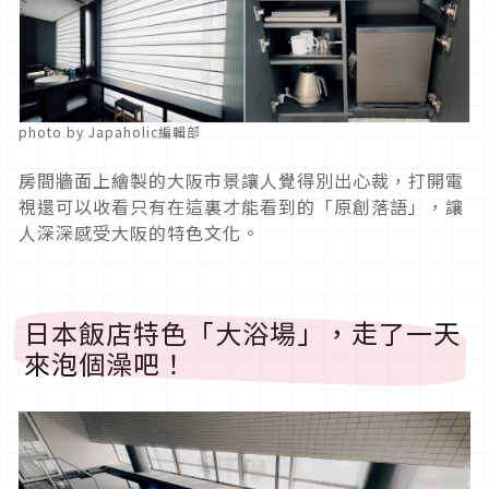
photo by Japaholic編輯部
房間牆面上繪製的大阪市景讓人覺得別出心裁，打開電
視還可以收看只有在這裏才能看到的「原創落語」，讓
人深深感受大阪的特色文化。
日本飯店特色「大浴場」，走了一天
來泡個澡吧！