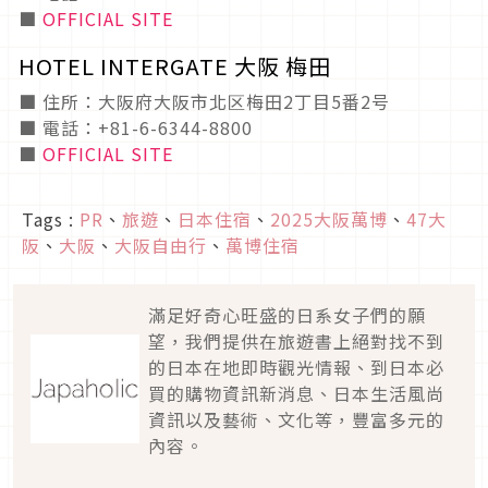
■
OFFICIAL SITE
HOTEL INTERGATE 大阪 梅田
■ 住所：大阪府大阪市北区梅田2丁目5番2号
■ 電話：+81-6-6344-8800
■
OFFICIAL SITE
Tags :
PR
、
旅遊
、
日本住宿
、
2025大阪萬博
、
47大
阪
、
大阪
、
大阪自由行
、
萬博住宿
滿足好奇心旺盛的日系女子們的願
望，我們提供在旅遊書上絕對找不到
的日本在地即時觀光情報、到日本必
買的購物資訊新消息、日本生活風尚
資訊以及藝術、文化等，豐富多元的
內容。