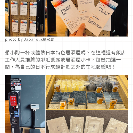
photo by Japaholic編輯部
想小酌一杯或體驗日本特色居酒屋嗎？在這裡還有飯店
工作人員推薦的鄰近餐廳或居酒屋小卡，隨機抽選一
間，為自己的日本行來趟計劃之外的在地體驗吧！