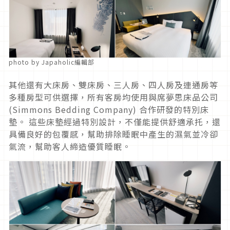
photo by Japaholic編輯部
其他還有大床房、雙床房、三人房、四人房及連通房等
多種房型可供選擇，所有客房均使用與席夢思床品公司
(Simmons Bedding Company) 合作研發的特別床
墊。 這些床墊經過特別設計，不僅能提供舒適承托，還
具備良好的包覆感，幫助排除睡眠中產生的濕氣並冷卻
氣流，幫助客人締造優質睡眠。