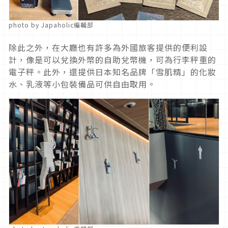
photo by Japaholic編輯部
除此之外，在大廳也有許多為外國旅客提供的便利設
計，像是可以兌換外幣的自助兌幣機，可為行李秤重的
電子秤。此外，還提供日本知名品牌「雪肌精」的化妝
水、乳液等小包裝備品可供自由取用。