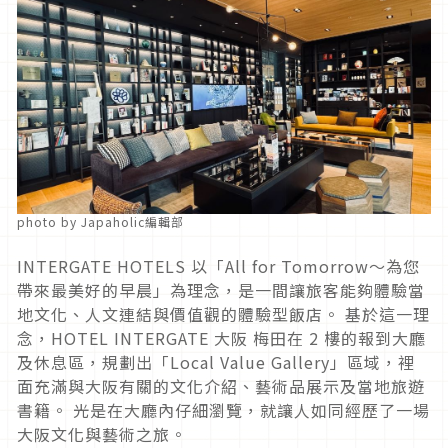
photo by Japaholic編輯部
INTERGATE HOTELS 以「All for Tomorrow～為您
帶來最美好的早晨」為理念，是一間讓旅客能夠體驗當
地文化、人文連結與價值觀的體驗型飯店。 基於這一理
念，HOTEL INTERGATE 大阪 梅田在 2 樓的報到大廳
及休息區，規劃出「Local Value Gallery」區域，裡
面充滿與大阪有關的文化介紹、藝術品展示及當地旅遊
書籍。 光是在大廳內仔細瀏覽，就讓人如同經歷了一場
大阪文化與藝術之旅。