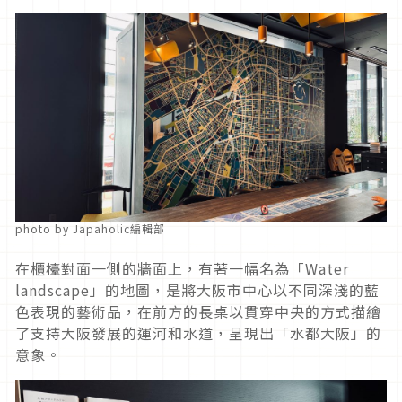
photo by Japaholic編輯部
在櫃檯對面一側的牆面上，有著一幅名為「Water
landscape」的地圖，是將大阪市中心以不同深淺的藍
色表現的藝術品，在前方的長桌以貫穿中央的方式描繪
了支持大阪發展的運河和水道，呈現出「水都大阪」的
意象。