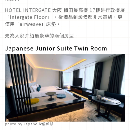
HOTEL INTERGATE 大阪 梅田最高樓 17樓是行政樓層
「Intergate Floor」 ，從備品到設備都非常高級，更
使用「airweave」床墊。
先為大家介紹最豪華的兩個房型。
Japanese Junior Suite Twin Room
photo by Japaholic編輯部