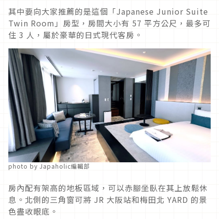
其中要向大家推薦的是這個「Japanese Junior Suite
Twin Room」房型，房間大小有 57 平方公尺，最多可
住 3 人，屬於豪華的日式現代客房。
photo by Japaholic編輯部
房內配有架高的地板區域，可以赤腳坐臥在其上放鬆休
息。北側的三角窗可將 JR 大阪站和梅田北 YARD 的景
色盡收眼底。