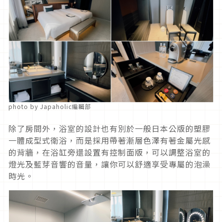
photo by Japaholic編輯部
除了房間外，浴室的設計也有別於一般日本公版的塑膠
一體成型式衛浴，而是採用帶著漸層色澤有著金屬光感
的背牆，在浴缸旁還設置有控制面版，可以調整浴室的
燈光及藍芽音響的音量，讓你可以舒適享受專屬的泡澡
時光。