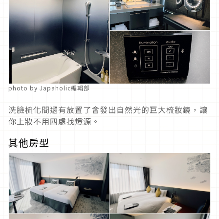
photo by Japaholic編輯部
洗臉梳化間還有放置了會發出自然光的巨大梳妝鏡，讓
你上妝不用四處找燈源。
其他房型