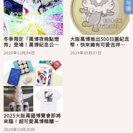
旅日地圖
冬季限定「萬博夜晚點燈
大阪萬博推出500日圓紀念
秀」登場！萬博紀念公園
幣，快來擁有可愛吉祥物
期間限定活動
的紀念幣吧！
2023年12月04日
2024年05月07日
2025大阪萬國博覽會即將
來臨！超可愛萬博精釀啤
酒＆脈脈周邊一次看
2024年10月25日