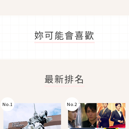
妳可能會喜歡
最新排名
No.
1
No.
2