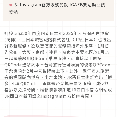
3. Instagram官方帳號開設 IG&FB雙活動回饋
粉絲
迎接時隔20年再度回到日本的2025年大阪關西世博會
(萬博)，西日本旅客鐵路株式會社（JR西日本）也推出
許多新服務，欲以更便捷的服務迎接海外旅客。1月首
先公布，大阪、京都、神戸、奈良等主要地區於1月19
日起陸續啟用QRCode乘車服務，可直接以手機掃
QRCode進站乘車。台灣旅行社可購買的優惠QRCode
車票也預計2月中旬後陸續上市。此外，近年國人旅遊
夯的福岡縣內博多、小倉車站，JR西日本也新推出「博
多–小倉QRCode」專屬機台兌換車票之服務，減少旅
客排隊兌換時間。最新情報請鎖定JR西日本官方網站或
JR西日本新開設之Instagram官方粉絲專頁。