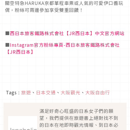
關空特急HARUKA京都單程車票或人氣的可愛伊口醬玩
偶，粉絲可兩邊參加享受雙重回饋！
■
西日本旅客鐵路株式會社【JR西日本】中文官方網站
■
Instagram官方粉絲專頁-西日本旅客鐵路株式會社
【JR西日本】
Tags :
旅遊
、
日本交通
、
大阪觀光
、
大阪自由行
滿足好奇心旺盛的日系女子們的願
望，我們提供在旅遊書上絕對找不到
的日本在地即時觀光情報、到日本必