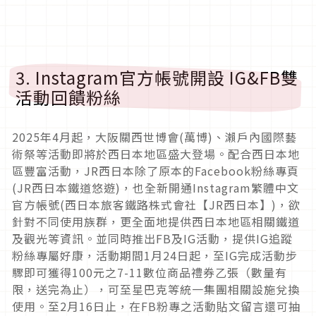
3. Instagram官方帳號開設 IG&FB雙
活動回饋粉絲
2025年4月起，大阪關西世博會(萬博)、瀨戶內國際藝
術祭等活動即將於西日本地區盛大登場。配合西日本地
區豐富活動，JR西日本除了原本的Facebook粉絲專頁
(JR西日本鐵道悠遊)，也全新開通Instagram繁體中文
官方帳號(西日本旅客鐵路株式會社【JR西日本】)，欲
針對不同使用族群，更全面地提供西日本地區相關鐵道
及觀光等資訊。並同時推出FB及IG活動，提供IG追蹤
粉絲專屬好康，活動期間1月24日起，至IG完成活動步
驟即可獲得100元之7-11數位商品禮券乙張（數量有
限，送完為止），可至星巴克等統一集團相關設施兌換
使用。至2月16日止，在FB粉專之活動貼文留言還可抽