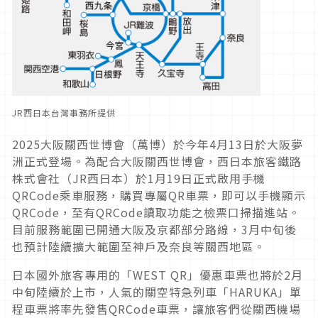
JR西日本台灣事務所提供
2025大阪關西世博會（萬博）於今年4月13日於大阪夢
洲正式登場。為配合大阪關西世博會，西日本旅客鐵路
株式會社（JR西日本）於1月19日正式啟用手機
QRCode乘車服務，購買專屬QR車票，即可以手機顯示
QRCode，至有QRCode讀取功能之檢票口掃描進站。
目前服務範圍已開通大阪及京都部分路線，3月中旬後
也預計陸續擴大範圍至神戶及奈良等關西地區。
日本國外旅客專用的「WEST QR」優惠車票也將於2月
中旬陸續於上市，人氣的關空特急列車「HARUKA」單
程車票將率先發售QRCode車票，讓旅客們從關西機場