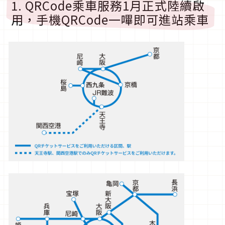
1. QRCode乘車服務1月正式陸續啟
用，手機QRCode一嗶即可進站乘車