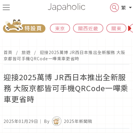
繁
東京
關西近畿
關東
首頁
旅遊
迎接2025萬博 JR西日本推出全新服務 大阪
京都皆可手機QRCode一嗶乘車更省時
迎接2025萬博 JR西日本推出全新服
務 大阪京都皆可手機QRCode一嗶乘
車更省時
2025年01月29日
｜ By
2025年新聞稿