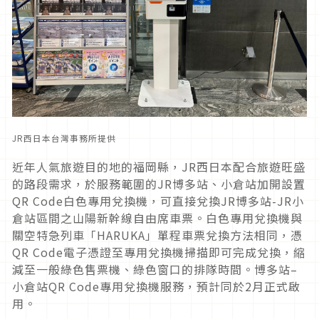
JR西日本台灣事務所提供
近年人氣旅遊目的地的福岡縣，JR西日本配合旅遊旺盛
的路段需求，於服務範圍的JR博多站、小倉站加開設置
QR Code白色專用兌換機，可直接兌換JR博多站-JR小
倉站區間之山陽新幹線自由席車票。白色專用兌換機與
關空特急列車「HARUKA」單程車票兌換方法相同，憑
QR Code電子憑證至專用兌換機掃描即可完成兌換，縮
減至一般綠色售票機、綠色窗口的排隊時間。博多站–
小倉站QR Code專用兌換機服務，預計同於2月正式啟
用。