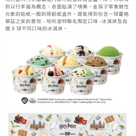
到以行李箱為概念、表面貼滿了嘿美、金探子等象徵性
元素的貼紙一般的原創紙盒外，還能得到包含一球霍格
華茲之家的喜悅 - 哈利波特聯名限定口味 -冰淇淋及自
選 8 球不同口味的冰淇淋。