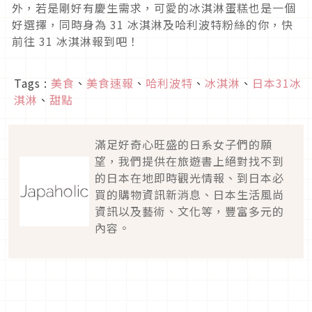
外，若是剛好有慶生需求，可愛的冰淇淋蛋糕也是一個
好選擇，同時身為 31 冰淇淋及哈利波特粉絲的你，快
前往 31 冰淇淋報到吧！
Tags :
美食
、
美食速報
、
哈利波特
、
冰淇淋
、
日本31冰
淇淋
、
甜點
滿足好奇心旺盛的日系女子們的願
望，我們提供在旅遊書上絕對找不到
的日本在地即時觀光情報、到日本必
買的購物資訊新消息、日本生活風尚
資訊以及藝術、文化等，豐富多元的
內容。