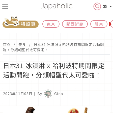
繁
東京
關西近畿
關東
首頁
美食
日本31 冰淇淋 x 哈利波特期間限定活動開
跑，分類帽聖代太可愛啦！
日本31 冰淇淋 x 哈利波特期間限定
活動開跑，分類帽聖代太可愛啦！
2023年11月08日
｜ By
Gina