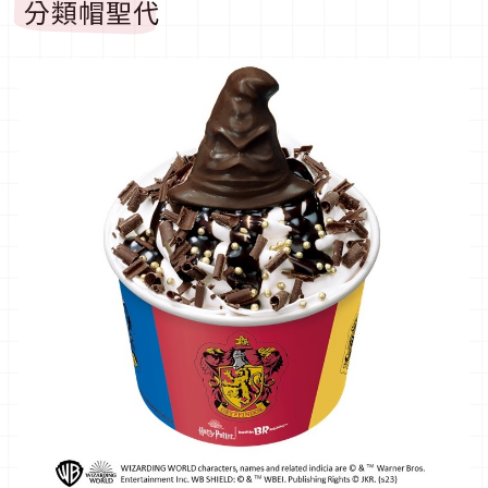
分類帽聖代