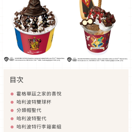
目次
霍格華茲之家的喜悅
哈利波特雙球杯
分類帽聖代
哈利波特聖代
哈利波特行李箱套組