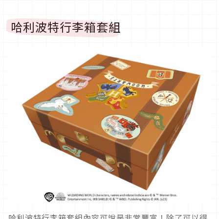
哈利波特行李箱套組
哈利波特行李箱套組內容可說是非常豐富！除了可以得