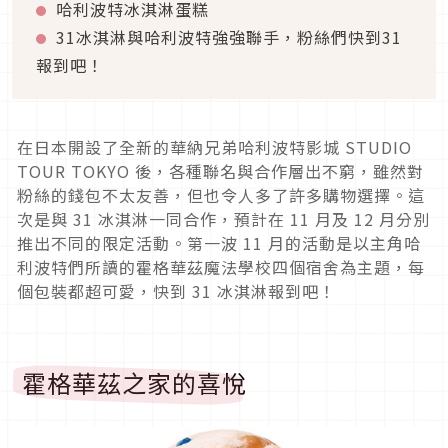
哈利波特冰淇淋蛋糕
31冰淇淋與哈利波特強強聯手，粉絲們快到31
報到吧！
在日本開設了全新的華納兄弟哈利波特影城 STUDIO
TOUR TOKYO 後，各種聯名與合作層出不窮，雖然對
粉絲的錢包不太友善，但也令人多了許多購物選擇。這
次是與 31 冰淇淋一同合作，預計在 11 月及 12 月分別
推出不同的限定活動。第一波 11 月的活動是以主角哈
利波特們所讀的霍格華茲魔法學校四個宿舍為主題，每
個包裝都超可愛，快到 31 冰淇淋報到吧！
霍格華茲之家的喜悅