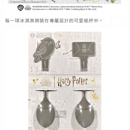
每一球冰淇淋將裝在專屬設計的可愛紙杯中。