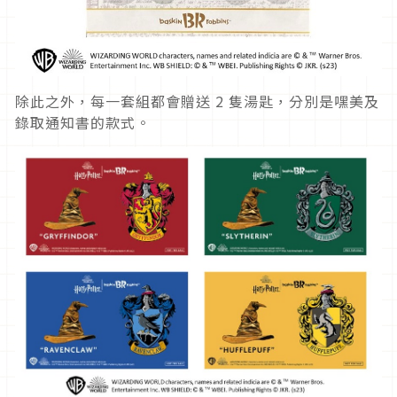
除此之外，每一套組都會贈送 2 隻湯匙，分別是嘿美及
錄取通知書的款式。