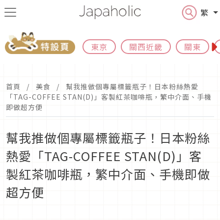
繁
東京
關西近畿
關東
首頁
美食
幫我推做個專屬標籤瓶子！日本粉絲熱愛
「TAG-COFFEE STAN(D)」客製紅茶咖啡瓶，繁中介面、手機
即做超方便
幫我推做個專屬標籤瓶子！日本粉絲
熱愛「TAG-COFFEE STAN(D)」客
製紅茶咖啡瓶，繁中介面、手機即做
超方便