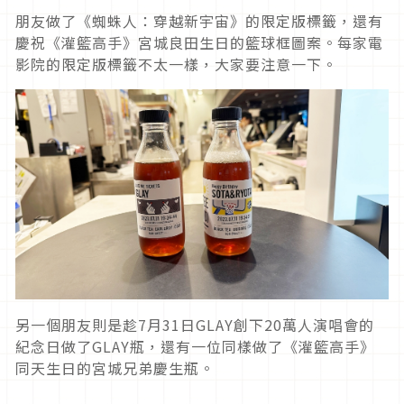
朋友做了《蜘蛛人：穿越新宇宙》的限定版標籤，還有
慶祝《灌籃高手》宮城良田生日的籃球框圖案。每家電
影院的限定版標籤不太一樣，大家要注意一下。
另一個朋友則是趁7月31日GLAY創下20萬人演唱會的
紀念日做了GLAY瓶，還有一位同樣做了《灌籃高手》
同天生日的宮城兄弟慶生瓶。