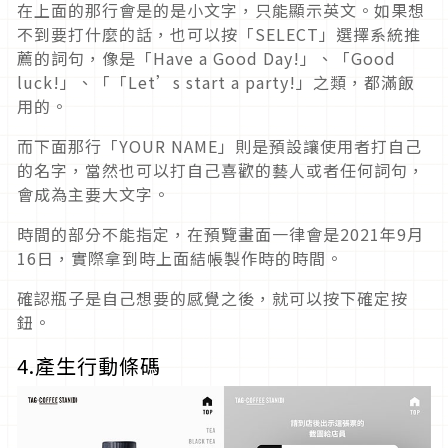
在上面的那行會是的是小文字，只能顯示英文。如果想
不到要打什麼的話，也可以按「SELECT」選擇系統推
薦的詞句，像是「Have a Good Day!」、「Good
luck!」、「「Let’s start a party!」之類，都滿飯
用的。
而下面那行「YOUR NAME」則是預設讓使用者打自己
的名字，當然也可以打自己喜歡的藝人或者任何詞句，
會成為主要大文字。
時間的部分不能指定，在預覽畫面一律會是2021年9月
16日，實際拿到時上面結帳製作時的時間。
確認瓶子是自己想要的感覺之後，就可以按下確定按
鈕。
4.產生行動條碼