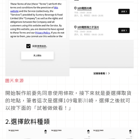
圖片來源
開始製作前要先同意使用條款，接下來就是要選擇取貨
的地點，筆者這次是選擇109電影川崎，選擇之後就可
以按下面的「試著做做看！」
2.選擇飲料種類