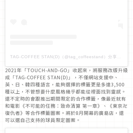
TAG-COFFEE STAN(D)（@tag_coffeestand）分享的貼文
2021年「TOUCH-AND-GO」收起來，將服務改版升級
成「TAG-COFFEE STAN(D)」，不僅網站支援中、
英、日、韓四種語言，能夠選擇的標籤更是多達3,500
種以上，不管想要什麼風格幾乎都能從裡面找到靈感。
還不定時的會跟推出期間限定的合作標籤，像最近就有
和電影《不可能的任務：致命清算 第一章》、《東京卍
復仇者》等合作標籤圖案。將於8月開幕的廣島店，還
可以選自己支持的球員限定圖案。