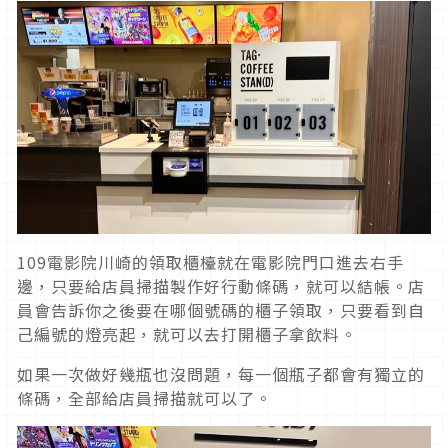
109電影院川崎的領取櫃檯就在電影院門口進去右手
邊，只要給店員掃描製作好行動條碼，就可以結帳。店
員會告訴你之後要在哪個號碼的櫃子領取，只要看到自
己編號的燈亮起，就可以去打開櫃子拿飲料。
如果一次做好幾瓶也沒問題，每一個瓶子都會有獨立的
條碼，全部給店員掃描就可以了。