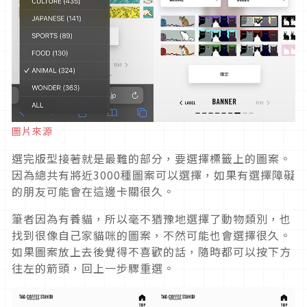
圖片來源
選完版型接著就是最難的部分，要選擇標籤上的圖案。
因為總共有將近3000種圖案可以選擇，如果有選擇障礙
的朋友可能會在這邊卡關很久。
筆者因為有養貓，所以毫不猶豫地選擇了動物類別，也
找到很像自己家貓咪的圖案，不然可能也會選擇很久。
如果圖案放上去後覺得不喜歡的話，隨時都可以按下方
往左的箭頭，回上一步驟重選。