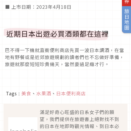
■ 上市日期：2023年4月18日
旅日地圖
近期日本出遊必買酒類都在這裡
巴不得一下機就直衝便利商店先買一波日本調酒，在當
地有野餐或是近郊旅遊規劃的讀者們也不忘做好準備，
旅遊就那麼短短珍貴幾天，當然要過足癮才行。
Tags :
美食
、
水果酒
、
日本便利商店
滿足好奇心旺盛的日系女子們的願
望，我們提供在旅遊書上絕對找不到
的日本在地即時觀光情報、到日本必