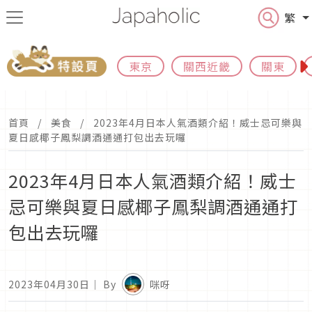
繁
東京
關西近畿
關東
首頁
美食
2023年4月日本人氣酒類介紹！威士忌可樂與
夏日感椰子鳳梨調酒通通打包出去玩囉
2023年4月日本人氣酒類介紹！威士
忌可樂與夏日感椰子鳳梨調酒通通打
包出去玩囉
2023年04月30日
｜ By
咪呀