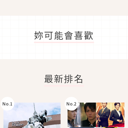
妳可能會喜歡
最新排名
No.
1
No.
2