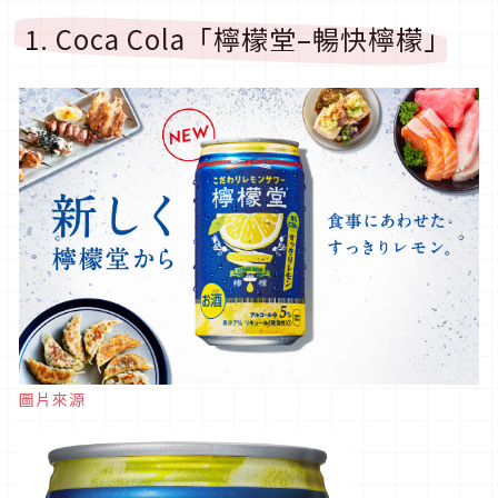
1. Coca Cola「檸檬堂–暢快檸檬」
圖片來源