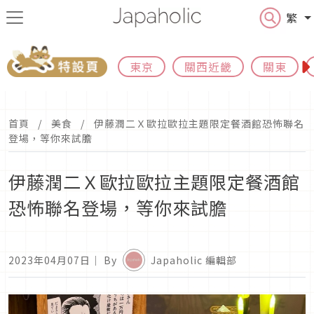
繁
東京
關西近畿
關東
首頁
美食
伊藤潤二Ｘ歐拉歐拉主題限定餐酒館恐怖聯名
登場，等你來試膽
伊藤潤二Ｘ歐拉歐拉主題限定餐酒館
恐怖聯名登場，等你來試膽
2023年04月07日
｜ By
Japaholic 編輯部