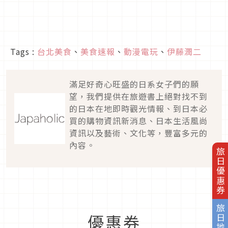
Tags :
台北美食
、
美食速報
、
動漫電玩
、
伊藤潤二
滿足好奇心旺盛的日系女子們的願
望，我們提供在旅遊書上絕對找不到
的日本在地即時觀光情報、到日本必
買的購物資訊新消息、日本生活風尚
資訊以及藝術、文化等，豐富多元的
內容。
旅日優惠券
旅日地圖
優惠券