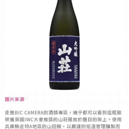
圖片來源
走進BIC CAMERA的酒類專區，幾乎都可以看到這瓶剛
榮獲英國IWC大會推獎的山莊擺放於醒目的架上。使用
兵庫縣産特A地區的山田錦，以嚴謹的低溫管理釀製而