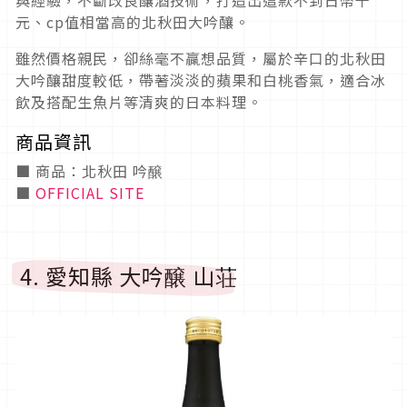
與經驗，不斷改良釀酒技術，打造出這款不到日幣千
元、cp值相當高的北秋田大吟釀。
雖然價格親民，卻絲毫不贏想品質，屬於辛口的北秋田
大吟釀甜度較低，帶著淡淡的蘋果和白桃香氣，適合冰
飲及搭配生魚片等清爽的日本料理。
商品資訊
■ 商品：北秋田 吟醸
■
OFFICIAL SITE
4. 愛知縣 大吟醸 山荘