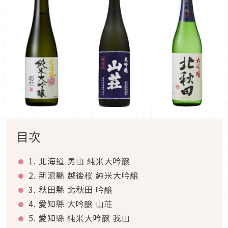
目次
1. 北海道 男山 純米大吟醸
2. 新瀉縣 越後桜 純米大吟醸
3. 秋田縣 北秋田 吟醸
4. 愛知縣 大吟醸 山荘
5. 愛知縣 純米大吟醸 我山