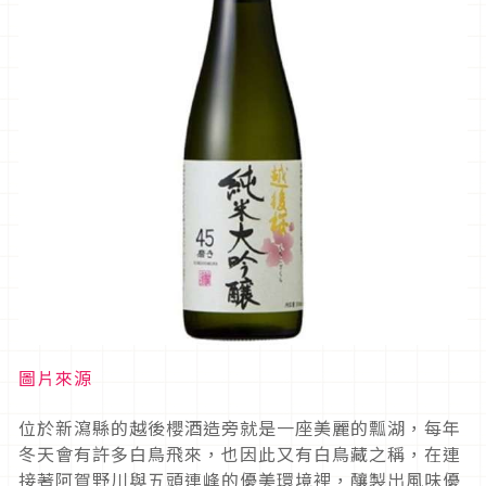
圖片來源
位於新瀉縣的越後櫻酒造旁就是一座美麗的瓢湖，每年
冬天會有許多白鳥飛來，也因此又有白鳥藏之稱，在連
接著阿賀野川與五頭連峰的優美環境裡，釀製出風味優