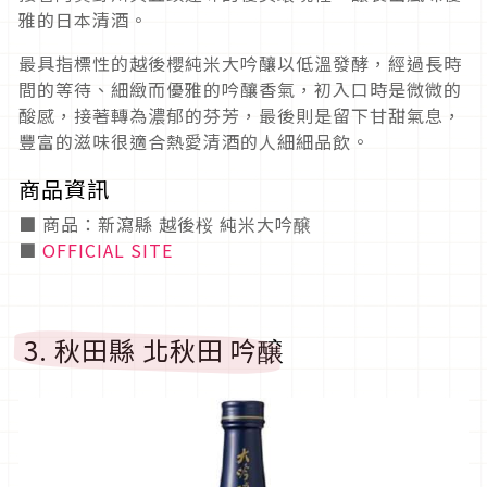
雅的日本清酒。
最具指標性的越後櫻純米大吟釀以低溫發酵，經過長時
間的等待、細緻而優雅的吟釀香氣，初入口時是微微的
酸感，接著轉為濃郁的芬芳，最後則是留下甘甜氣息，
豐富的滋味很適合熱愛清酒的人細細品飲。
商品資訊
■ 商品：新瀉縣 越後桜 純米大吟醸
■
OFFICIAL SITE
3. 秋田縣 北秋田 吟醸