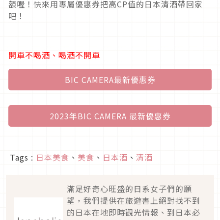
額喔！快來用專屬優惠券把高CP值的日本清酒帶回家
吧！
開車不喝酒、喝酒不開車
BIC CAMERA最新優惠券
2023年BIC CAMERA 最新優惠券
Tags :
日本美食
、
美食
、
日本酒
、
清酒
滿足好奇心旺盛的日系女子們的願
望，我們提供在旅遊書上絕對找不到
的日本在地即時觀光情報、到日本必