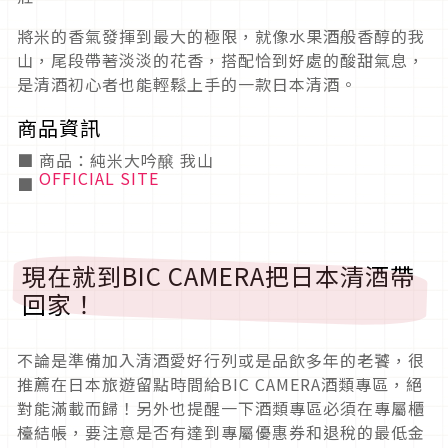
將米的香氣發揮到最大的極限，就像水果酒般香醇的我
山，尾段帶著淡淡的花香，搭配恰到好處的酸甜氣息，
是清酒初心者也能輕鬆上手的一款日本清酒。
商品資訊
■ 商品：純米大吟醸 我山
OFFICIAL SITE
■
現在就到BIC CAMERA把日本清酒帶
回家！
不論是準備加入清酒愛好行列或是品飲多年的老饕，很
推薦在日本旅遊留點時間給BIC CAMERA酒類專區，絕
對能滿載而歸！另外也提醒一下酒類專區必須在專屬櫃
檯結帳，要注意是否有達到專屬優惠券和退稅的最低金