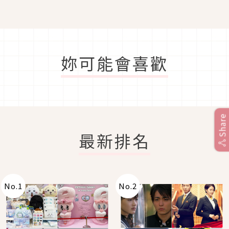
妳可能會喜歡
Share
最新排名
No.
1
No.
2