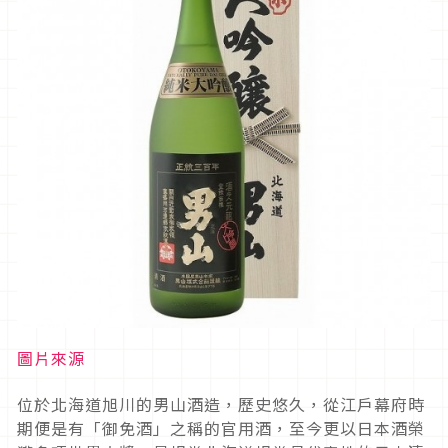
圖片來源
位於北海道旭川的男山酒造，歷史悠久，從江戶幕府時
期便是有「御免酒」之稱的官用酒，至今更以日本酒榮