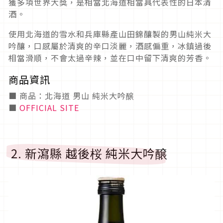
獲多項世界大獎，是相當北海道相當具代表性的日本清
酒。
使用北海道的雪水和兵庫縣產山田錦釀製的男山純米大
吟釀，口感屬於清爽的辛口淡麗，酒感偏重，冰鎮過後
相當滑順，不會太過辛辣，並在口中留下清爽的芳香。
商品資訊
■ 商品：北海道 男山 純米大吟醸
■
OFFICIAL SITE
2. 新瀉縣 越後桜 純米大吟醸