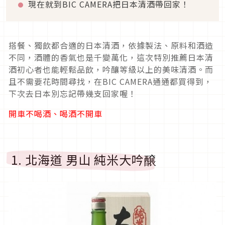
現在就到BIC CAMERA把日本清酒帶回家！
搭餐、獨飲都合適的日本清酒，依據製法、原料和酒造
不同，酒體的香氣也是千變萬化，這次特別推薦日本清
酒初心者也能輕鬆品飲，吟釀等級以上的美味清酒。而
且不需要花時間尋找，在BIC CAMERA通通都買得到，
下次去日本別忘記帶幾支回家喔！
開車不喝酒、喝酒不開車
1. 北海道 男山 純米大吟醸