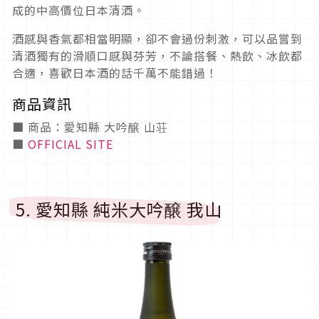
成的中高價位日本清酒。
酒感與香氣都相當明顯，卻不會過份刺激，可以品嘗到
清酒獨有的滑順口感與芬芳，不論搭餐、熱飲、冰飲都
合適，喜歡日本酒的話千萬不能錯過！
商品資訊
■ 商品：愛知縣 大吟醸 山荘
■
OFFICIAL SITE
5. 愛知縣 純米大吟醸 我山