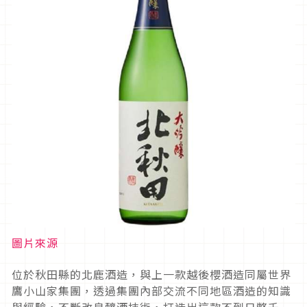
圖片來源
位於秋田縣的北鹿酒造，與上一款越後櫻酒造同屬世界
鷹小山家集團，透過集團內部交流不同地區酒造的知識