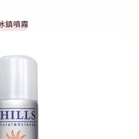
曬冰鎮噴霧