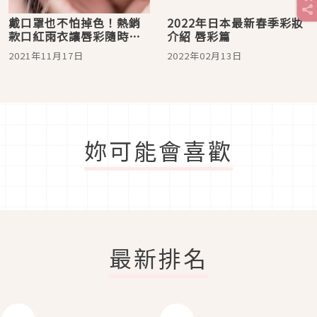
戴口罩也不怕掉色！熱銷
2022年日本最新春季彩妝
款口紅雨衣讓唇彩隨時都
介紹 唇彩篇
像剛塗的
2021年11月17日
2022年02月13日
妳可能會喜歡
最新排名