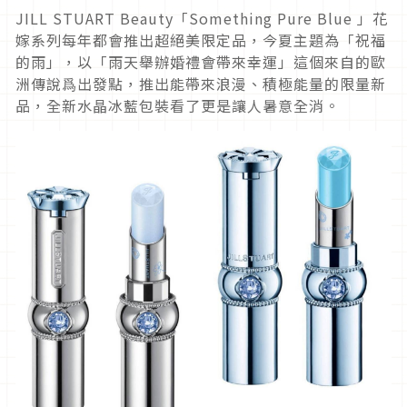
JILL STUART Beauty「Something Pure Blue 」花
嫁系列每年都會推出超絕美限定品​，今夏主題為「祝福
的雨」，以「雨天舉辦婚禮會帶來幸運」這個來自的歐
洲傳說爲出發點，推出能帶來浪漫、積極能量的限量新
品，全新水晶冰藍包裝看了更是讓人暑意全消。