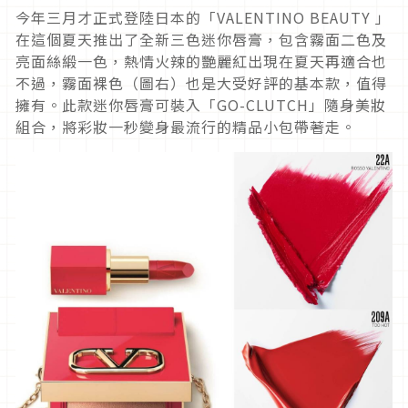
今年三月才正式登陸日本的「VALENTINO BEAUTY 」
在這個夏天推出了全新三色迷你唇膏，包含霧面二色及
亮面絲緞一色，熱情火辣的艷麗紅出現在夏天再適合也
不過，霧面裸色（圖右）也是大受好評的基本款，值得
擁有。此款迷你唇膏可裝入「GO-CLUTCH」隨身美妝
組合，將彩妝一秒變身最流行的精品小包帶著走。