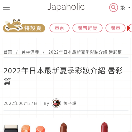
繁
東京
關西近畿
關東
首頁
美容保養
2022年日本最新夏季彩妝介紹 唇彩篇
2022年日本最新夏季彩妝介紹 唇彩
篇
2022年06月27日
｜ By
兔子說