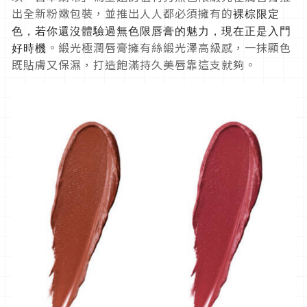
出全新粉嫩包裝，並推出人人都必須擁有的
裸棕限定
色，若你還沒體驗過無色限唇膏的魅力，現在正是入門
。緞光極潤唇膏擁有絲緞光澤高級感，一抹顯色
好時機
既貼膚又保濕，打造飽滿持久美唇靠這支就夠。