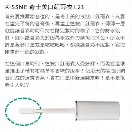
KISSME 奇士美口紅雨衣 L21
首先要推薦給各位的，是奇士美的液狀口紅雨衣。只要
在塗完平常的唇膏後，再塗上這款口紅雨衣，薄薄一層
就能讓唇彩時時保持在剛完妝時的樣子。它的防水設
計，能保護唇彩免於因為水或外力摩擦而掉色，所以不
論是戴著口罩或是吃吃喝喝，都能讓唇彩不脫妝，宛如
剛畫好一般的狀態。
在這個口罩時代，這款口紅雨衣大受好評，而現在還限
量推出了帶有柑橘草本香味的版本！使用天然精油所調
合而成的清爽香氣，會在口罩中舒展開來唷！是不是很
吸引人呢？