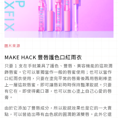
圖片來源
MAKE HACK 豐唇護色口紅雨衣
只要 1 支在手就兼具了護色、豐唇、美容機能的這款潤
飾唇蜜。它可以單獨當作一般的唇蜜使用；也可以當作
口紅雨衣使用，只要在塗完平常的唇膏後再用唇刷棒塗
上一層這款唇蜜，即可讓唇彩時時保持豔澤妝感。只要
有它在，即使得戴口罩，也可以放心塗上自己心愛的唇
膏。
由於它添加了豐唇成分，所以妝感效果也是它的一大賣
點，可以營造出帶有血色感的圓潤飽滿雙唇。此外它還