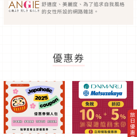
舒適度、美麗度、為了追求自我風格
的女性所設的網路雜誌。
優惠券
旅日優惠券