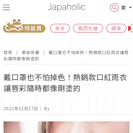
繁
東京
關西近畿
關東
首頁
美容保養
戴口罩也不怕掉色！熱銷款口紅雨衣讓唇
彩隨時都像剛塗的
戴口罩也不怕掉色！熱銷款口紅雨衣
讓唇彩隨時都像剛塗的
2021年11月17日
｜ By