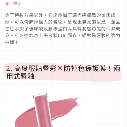
圖片來源
除了持妝效果以外，它還添加了讓光線擴散的柔焦成
分，可以修飾掉惱人的唇紋，呈現出漂亮的妝感。並且
它也添加了玻尿酸及膠原蛋白等具有潤唇功能的保濕成
分。所以這款奇士美液狀口紅雨衣，絕對是唇妝的強力
拍檔！
2. 高度服貼唇彩×防掉色保護膜！兩
用式唇釉