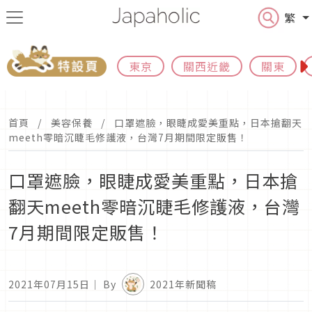
繁
東京
關西近畿
關東
首頁
美容保養
口罩遮臉，眼睫成愛美重點，日本搶翻天
meeth零暗沉睫毛修護液，台灣7月期間限定販售！
口罩遮臉，眼睫成愛美重點，日本搶
翻天meeth零暗沉睫毛修護液，台灣
7月期間限定販售！
2021年07月15日
｜ By
2021年新聞稿