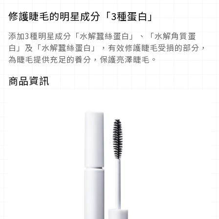
修護睫毛的明星成分「3種蛋白」
添加3種明星成分「水解蠶絲蛋白」、「水解角質蛋
白」及「水解蠶絲蛋白」，有效修護睫毛受損的部分，
為睫毛提供充足的養分，保護亮澤睫毛。
商品資訊