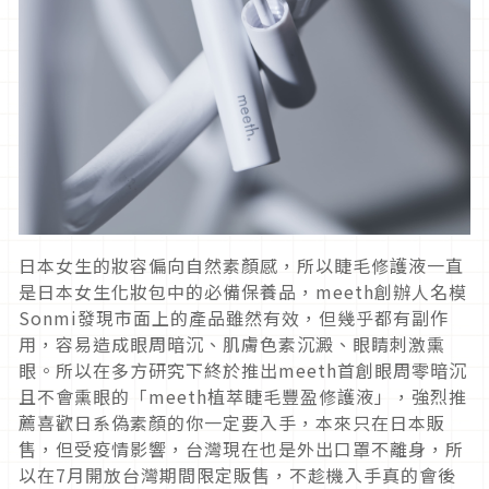
日本女生的妝容偏向自然素顏感，所以睫毛修護液一直
是日本女生化妝包中的必備保養品，meeth創辦人名模
Sonmi發現市面上的產品雖然有效，但幾乎都有副作
用，容易造成眼周暗沉、肌膚色素沉澱、眼睛刺激熏
眼。所以在多方研究下終於推出meeth首創眼周零暗沉
且不會熏眼的「meeth植萃睫毛豐盈修護液」，強烈推
薦喜歡日系偽素顏的你一定要入手，本來只在日本販
售，但受疫情影響，台灣現在也是外出口罩不離身，所
以在7月開放台灣期間限定販售，不趁機入手真的會後