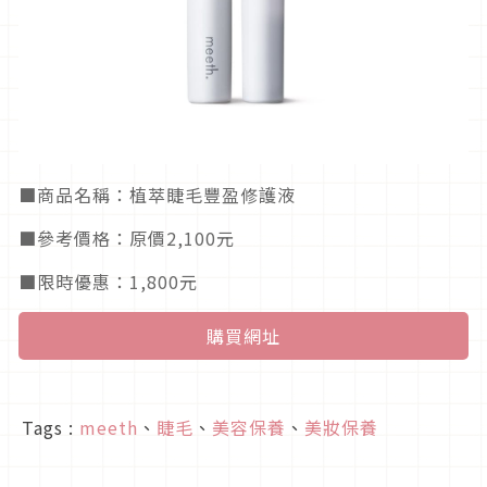
■商品名稱：植萃睫毛豐盈修護液
■參考價格：原價2,100元
■限時優惠：1,800元
購買網址
Tags :
meeth
、
睫毛
、
美容保養
、
美妝保養