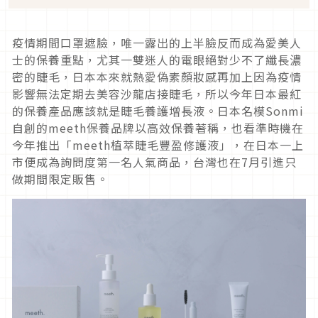
疫情期間口罩遮臉，唯一露出的上半臉反而成為愛美人
士的保養重點，尤其一雙迷人的電眼絕對少不了纖長濃
密的睫毛，日本本來就熱愛偽素顏妝感再加上因為疫情
影響無法定期去美容沙龍店接睫毛，所以今年日本最紅
的保養產品應該就是睫毛養護增長液。日本名模Sonmi
自創的meeth保養品牌以高效保養著稱，也看準時機在
今年推出「meeth植萃睫毛豐盈修護液」，在日本一上
市便成為詢問度第一名人氣商品，台灣也在7月引進只
做期間限定販售。