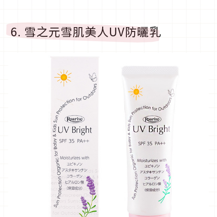
6. 雪之元雪肌美人UV防曬乳