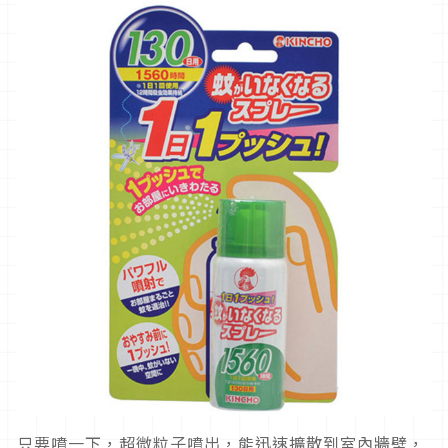
只要噴一下，超微粒子噴出，能迅速擴散到室內牆壁，