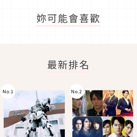
妳可能會喜歡
最新排名
No.
1
No.
2