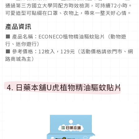
通過第三方國立大學同配方時效檢測，可持續72小時。
可愛造型可點綴在口罩、衣物上，帶來一整天好心情。
產品資訊
■ 產品名稱：ECONECO植物精油驅蚊貼片（動物遊
行、迷你遊行）
■ 參考價格：12枚入，129元（活動價格請依門市、網
路商城為主）
4. 日藥本舖U虎植物精油驅蚊貼片