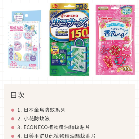
目次
1. 日本金鳥防蚊系列
2. 小花防蚊液
3. ECONECO植物精油驅蚊貼片
4. 日藥本舖U虎植物精油驅蚊貼片