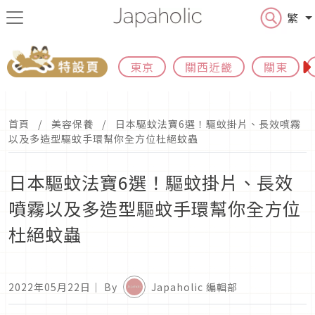
繁
東京
關西近畿
關東
首頁
美容保養
日本驅蚊法寶6選！驅蚊掛片、長效噴霧
以及多造型驅蚊手環幫你全方位杜絕蚊蟲
日本驅蚊法寶6選！驅蚊掛片、長效
噴霧以及多造型驅蚊手環幫你全方位
杜絕蚊蟲
2022年05月22日
｜ By
Japaholic 編輯部