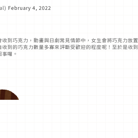
al)
February 4, 2022
會收到巧克力，動畫與日劇常見情節中，女生會將巧克力放
自收到的巧克力數量多寡來評斷受歡迎的程度呢！至於是收
回事囉。