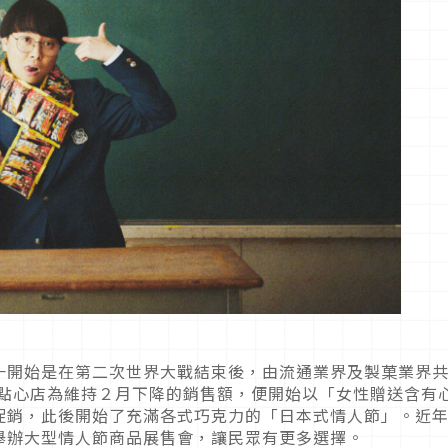
一開始是在第二次世界大戰結束後，由流通業界及製菓業界
，點心店為維持２月下降的銷售額，便開始以「女性贈送含有
促銷，此後開始了充滿各式巧克力的「日本式情人節」。近
舉辦大型情人節商品展售會，讓民眾有更多選擇。