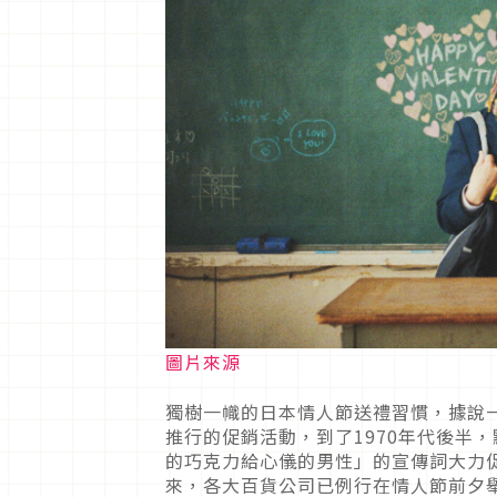
圖片來源
獨樹一幟的日本情人節送禮習慣，據說
推行的促銷活動，到了1970年代後半
的巧克力給心儀的男性」的宣傳詞大力
來，各大百貨公司已例行在情人節前夕