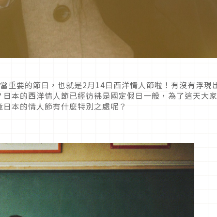
當重要的節日，也就是2月14日西洋情人節啦！有沒有浮現
？日本的西洋情人節已經彷彿是國定假日一般，為了這天大
竟日本的情人節有什麼特別之處呢？