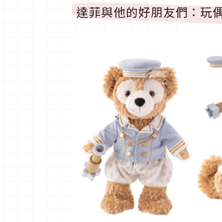
達菲與他的好朋友們：玩