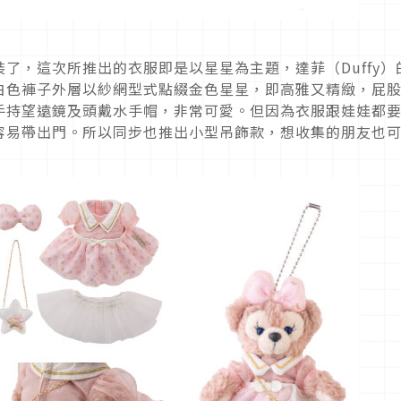
了，這次所推出的衣服即是以星星為主題，達菲（Duffy）
白色褲子外層以紗網型式點綴金色星星，即高雅又精緻，屁
手持望遠鏡及頭戴水手帽，非常可愛。但因為衣服跟娃娃都
容易帶出門。所以同步也推出小型吊飾款，想收集的朋友也