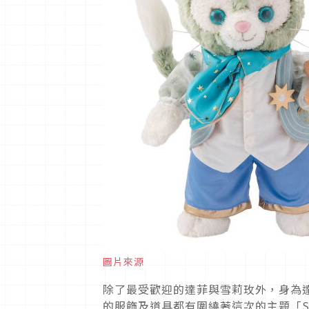
圖片來源
除了最受歡迎的達菲與雪莉玫外，身為
的服飾及道具都有圍繞著這次的主題「St