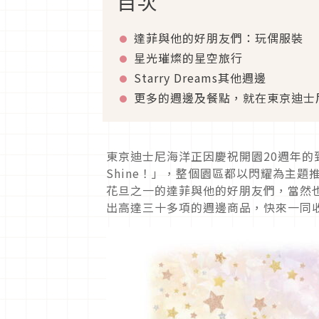
目次
達菲與他的好朋友們：玩偶服裝
星光璀燦的星空旅行
Starry Dreams其他週邊
更多的週邊及餐點，就在東京迪士
東京迪士尼海洋正因慶祝開園20週年的到
Shine！」，整個園區都以閃耀為主
花旦之一的達菲與他的好朋友們，當然也要
出高達三十多項的週邊商品，快來一同