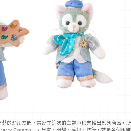
達菲的好朋友們，當然在這次的主題中也有推出系列商品，
arry Dreams」，星空、閃耀、夢幻、航行，就是各個服