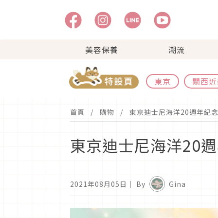
美容保養
潮流
東京
關西近
首頁
購物
東京迪士尼海洋20週年紀
東京迪士尼海洋20
2021年08月05日
｜ By
Gina