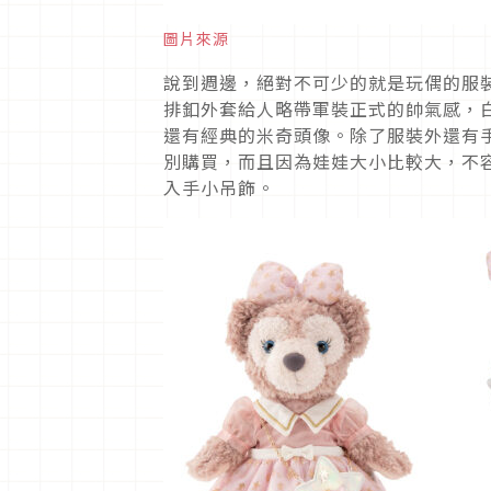
圖片來源
說到週邊，絕對不可少的就是玩偶的服裝
排釦外套給人略帶軍裝正式的帥氣感，
還有經典的米奇頭像。除了服裝外還有
別購買，而且因為娃娃大小比較大，不
入手小吊飾。