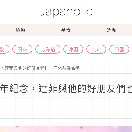
旅遊
美食
時尚
畿
關東
北海道
沖繩
九州
四國
念，達菲與他的好朋友們也一同來共襄盛舉！
週年紀念，達菲與他的好朋友們