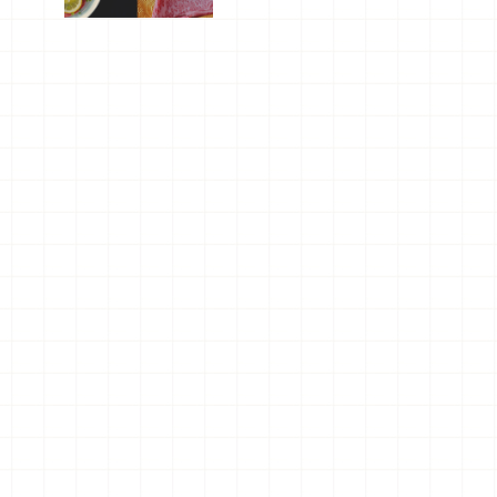
屬美食體
驗！