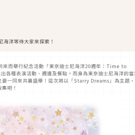
尼海洋等待大家來探索！
來而舉行紀念活動「東京迪士尼海洋20週年：Time to
題推出各種表演活動、週邊及餐點。而身為東京迪士尼海洋的當
一同來共襄盛舉！這次將以「Starry Dreams」為主題
收集吧！