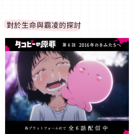
對於生命與霸凌的探討