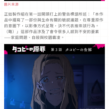
圖片來源
正如製作組在第一話開頭打上的警告標語所述：「本作
品中描寫了一部份與生命有關的敏感議題，在尊重原作
的意圖下，以影像方式呈現，決不代表推崇該行為。
（略）」這部作品涉及了會令很多人感到不安的要素
——家庭問題、自殺與校園霸凌。