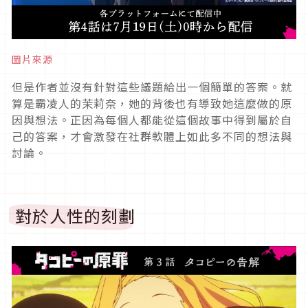
圖片來源
但是作者並沒有針對這些議題給出一個簡單的答案。就
算是霸凌人的茉莉奈，她的背後也有導致她這麼做的原
因與想法。正因為每個人都能從這個故事中得到屬於自
己的答案，才會激發在社群軟體上如此多不同的想法與
討論。
對於人性的刻劃