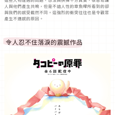
這些人物遭遇的問題，想法與抉擇十分真實，很容易讓
人與他們產生共鳴，但是不諳人性的章魚嗶所看到的卻
與我們的感受截然不同。這強烈的衝突往往也是令觀眾
產生不適感的原因。
令人忍不住落淚的震撼作品