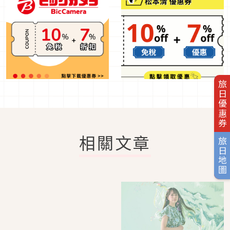
旅日優惠券
相關文章
旅日地圖