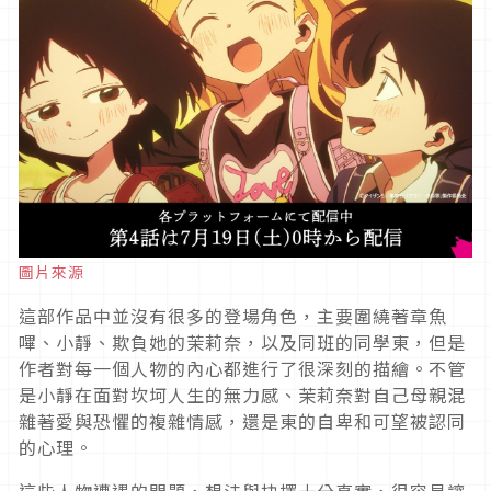
圖片來源
這部作品中並沒有很多的登場角色，主要圍繞著章魚
嗶、小靜、欺負她的茉莉奈，以及同班的同學東，但是
作者對每一個人物的內心都進行了很深刻的描繪。不管
是小靜在面對坎坷人生的無力感、茉莉奈對自己母親混
雜著愛與恐懼的複雜情感，還是東的自卑和可望被認同
的心理。