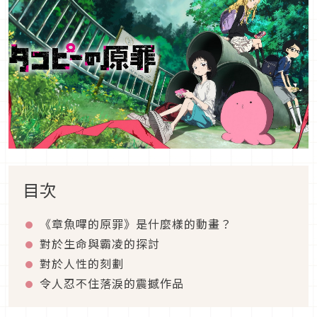
目次
《章魚嗶的原罪》是什麼樣的動畫？
對於生命與霸凌的探討
對於人性的刻劃
令人忍不住落淚的震撼作品