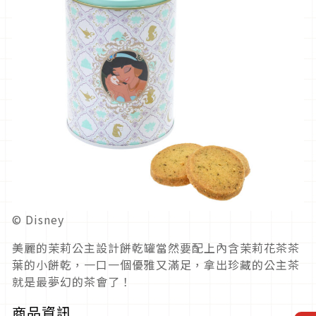
© Disney
美麗的茉莉公主設計餅乾罐當然要配上內含茉莉花茶茶
葉的小餅乾，一口一個優雅又滿足，拿出珍藏的公主茶
就是最夢幻的茶會了！
商品資訊