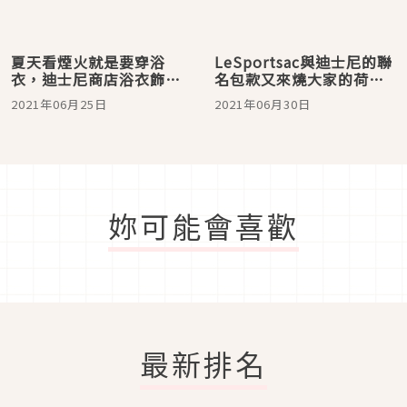
夏天看煙火就是要穿浴
LeSportsac與迪士尼的聯
衣，迪士尼商店浴衣飾品
名包款又來燒大家的荷包
全新上市！
啦！
2021年06月25日
2021年06月30日
妳可能會喜歡
最新排名