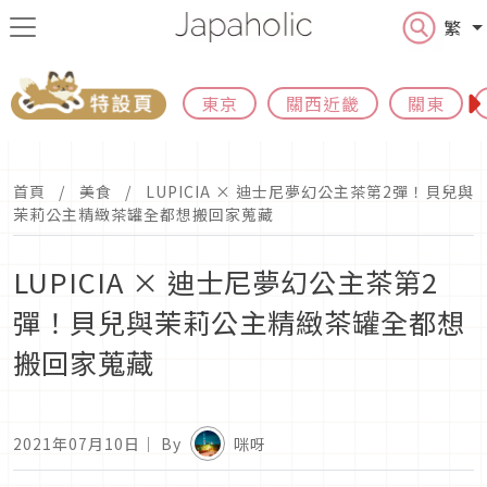
繁
東京
關西近畿
關東
首頁
美食
LUPICIA × 迪士尼夢幻公主茶第2彈！貝兒與
茉莉公主精緻茶罐全都想搬回家蒐藏
LUPICIA × 迪士尼夢幻公主茶第2
彈！貝兒與茉莉公主精緻茶罐全都想
搬回家蒐藏
2021年07月10日
｜ By
咪呀