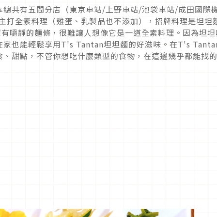
總共有五間分店（東京車站/上野車站/池袋車站/成田國際
店主打全素料理（雞蛋、乳製品也不添加），招牌料理是坦坦
彈有嚼靜的麵條，很難讓人想像它是一道全素料理。因為坦坦
輕鬆享用T's Tantan坦坦麵的好滋味。在T's Tanta
食、甜點，不管你想吃什麼類型的食物，在這邊幾乎都能找