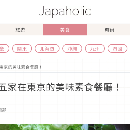
旅遊
美食
時尚
畿
關東
北海道
沖繩
九州
四國
東京的美味素食餐廳！
五家在東京的美味素食餐廳！
編輯部