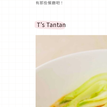
有那些餐廳吧！
T's Tantan